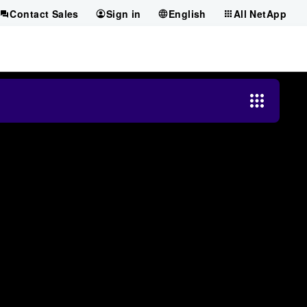
Contact Sales
Sign in
English
All NetApp