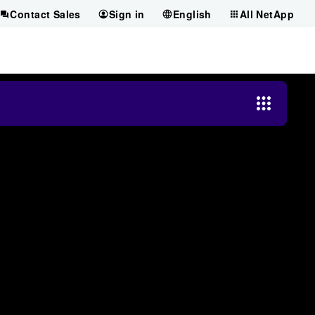
Contact Sales
Sign in
English
All NetApp