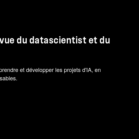
 vue du datascientist et du
endre et développer les projets d'IA, en
nsables.