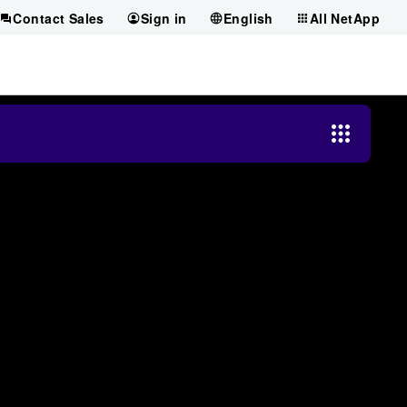
Contact Sales
Sign in
English
All NetApp