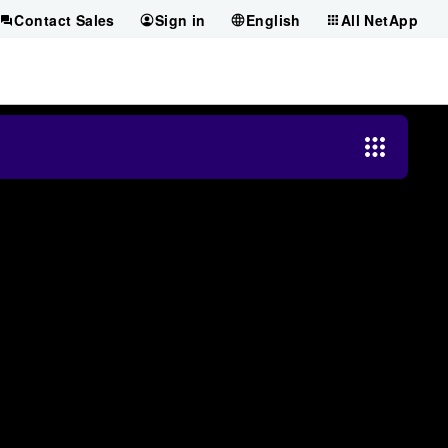
Contact Sales
Sign in
English
All NetApp