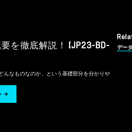
Rela
 概要を徹底解説！ [JP23-BD-
データ
徴とはどんなものなのか、という基礎部分を分かりや
ン