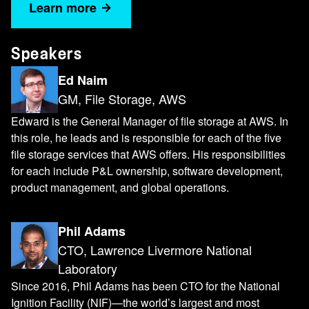
Learn more
Speakers
Ed Naim
GM, File Storage, AWS
Edward is the General Manager of file storage at AWS. In
this role, he leads and is responsible for each of the five
file storage services that AWS offers. His responsibilities
for each include P&L ownership, software development,
product management, and global operations.
Phil Adams
CTO, Lawrence Livermore National
Laboratory
Since 2016, Phil Adams has been CTO for the National
Ignition Facility (NIF)—the world’s largest and most