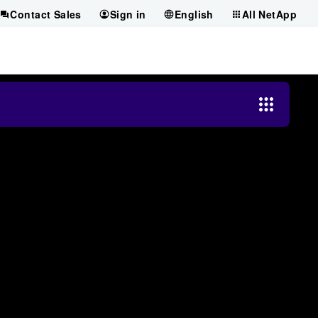
Contact Sales
Sign in
English
All NetApp