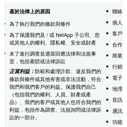
聯絡
基於法律上的原因
個人
為了執行我們的條款與條件
客戶
為了保護我們及 / 或 NetApp 子公司、您
或其他人的權利、隱私權、安全或財產
合作夥
未了進行調查並適當回應法律和法規事
商業
宜，包括索賠或法律訴訟
行銷
防範和處理詐欺、違反我們的
正當利益：
電子
條款與條件或其他有害或非法活動，符合
我們和我們客戶的利益。保護我們自己
地理
（包括我們的權利、人員、財產或產
音訊
品）、我們的客戶或其他人也符合我們的
利益，包括作為調查、法規詢問或法律訴
通訊
訟的一部分。
功能