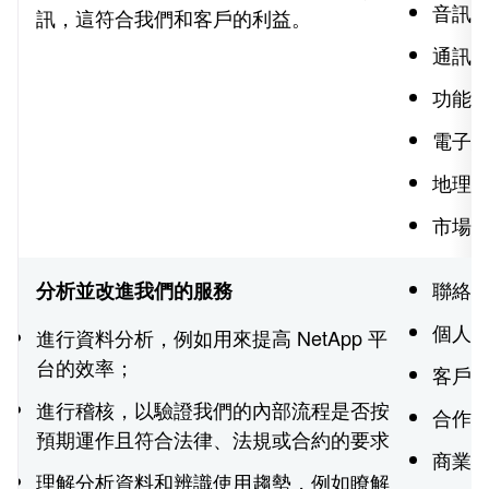
音訊
訊，這符合我們和客戶的利益。
通訊
功能
電子
地理
市場
聯絡
分析並改進我們的服務
個人
進行資料分析，例如用來提高 NetApp 平
台的效率；
客戶
進行稽核，以驗證我們的內部流程是否按
合作夥
預期運作且符合法律、法規或合約的要求
商業
理解分析資料和辨識使用趨勢，例如瞭解