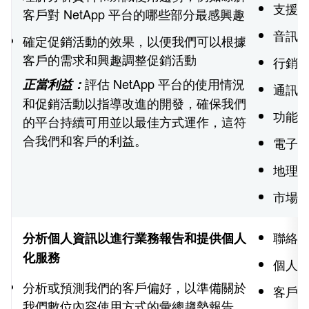
支援
客戶對 NetApp 平台的哪些部分最感興趣
音訊
確定促銷活動的效果，以便我們可以根據
客戶的需求和興趣調整促銷活動
行銷
評估 NetApp 平台的使用情況
正當利益：
通訊
和促銷活動以指導改進的開發，確保我們
功能
的平台持續可用並以最佳方式運作，這符
合我們和客戶的利益。
電子
地理
市場
聯絡
分析個人資訊以進行業務報告和提供個人
化服務
個人
分析或預測我們的客戶偏好，以準備關於
客戶
我們數位內容使用方式的彙總趨勢報告，