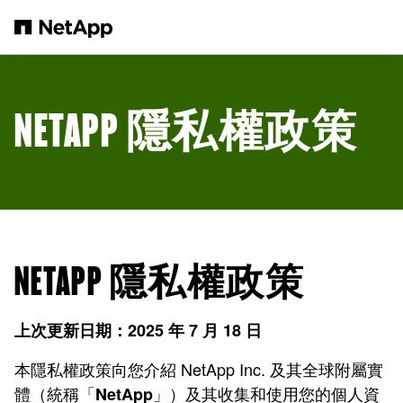
跳轉至主要內容
NETAPP 隱私權政策
NETAPP 隱私權政策
上次更新日期：2025 年 7 月 18 日
本隱私權政策向您介紹 NetApp Inc. 及其全球附屬實
體（統稱「
」）及其收集和使用您的個人資
NetApp