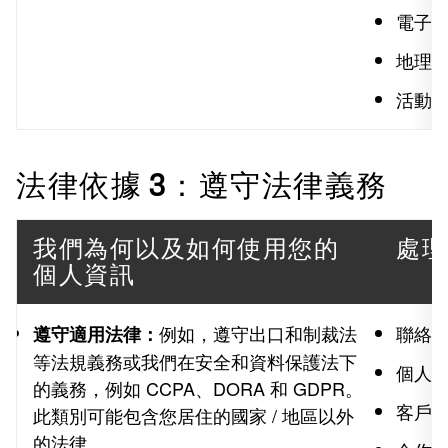
電子
地理
活動
法律依據 3：遵守法律義務
我們為何以及如何使用您的
處理
個人資訊
例如，遵守出口和制裁法
聯絡
遵守適用法律：
等法規義務或我們在安全和資料保護法下
個人
的義務，例如 CCPA、DORA 和 GDPR。
客戶
此類別可能包含您居住的國家 / 地區以外
的法律。