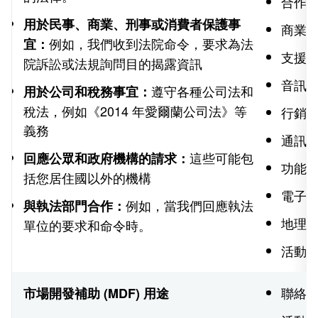
合作夥
用於民事、商業、刑事或消費者保護事
商業
例如，我們收到法院命令，要求為法
宜：
支援
院訴訟或法規詢問目的揭露資訊
音訊
遵守各種公司法和
用於公司和稅務事宜：
稅法，例如《2014 年愛爾蘭公司法》等
行銷
義務
通訊
這些可能包
回應公眾和政府機構的請求：
功能
括您居住國以外的機構
電子
例如，當我們回應執法
與執法部門合作：
地理
單位的要求和命令時。
活動
聯絡
市場開發補助 (MDF) 用途