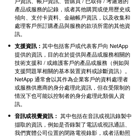
戶資訊、帳戶資訊、曾購買 / 已取得 / 考慮過的
產品或服務的記錄，或者其他購買或使用歷史或
傾向、支付卡資料、金融帳戶資訊，以及收集和
處理客戶所訂購產品與服務的款項所需的其他資
訊。
其中包括客戶或代表客戶向 NetApp
支援資訊：
提供的資訊，目的在於提供與產品或服務相關的
技術支援和 / 或維護客戶的產品或服務（例如與
支援問題單相關的基本裝置資料或診斷資訊）。
NetApp 通常會以其作為企業客戶的資料處理者
或服務供應商的身分處理此資訊，但在受限制的
情況下也可能以控制者的身分處理此類個人資
訊。
其中包括在音訊或視訊錄製中
音訊或視覺資訊：
擷取的資訊，例如是否錄製了電話或視訊通話、
我們實體公司位置的閉路電視錄影，或者活動照