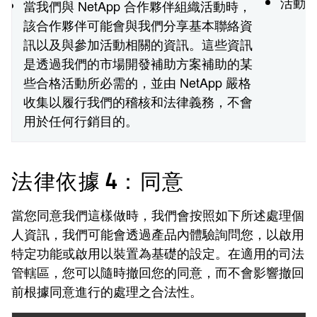
活動
當我們與 NetApp 合作夥伴組織活動時，
該合作夥伴可能會與我們分享基本聯絡資
訊以及與參加活動相關的資訊。這些資訊
是透過我們的市場開發補助方案補助的某
些合格活動所必需的，並由 NetApp 嚴格
收集以履行我們的稽核和法律義務，不會
用於任何行銷目的。
法律依據 4：同意
當您同意我們這樣做時，我們會按照如下所述處理個
人資訊，我們可能會透過產品內體驗詢問您，以啟用
特定功能或啟用以裝置為基礎的設定。在適用的司法
管轄區，您可以隨時撤回您的同意，而不會影響撤回
前根據同意進行的處理之合法性。