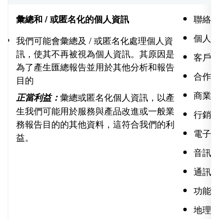
聯絡
彙總和 / 或匿名化的個人資訊
個人
我們可能會彙總及 / 或匿名化處理個人資
訊，使其不再被視為個人資訊。其原因是
客戶
為了產生匯總報告並用於其他分析和報告
合作夥
目的
商業
彙總或匿名化個人資訊，以產
正當利益：
生我們可能用於服務與產品改進或一般業
行銷
務報告目的的其他資料，這符合我們的利
電子
益。
音訊
通訊
功能
地理