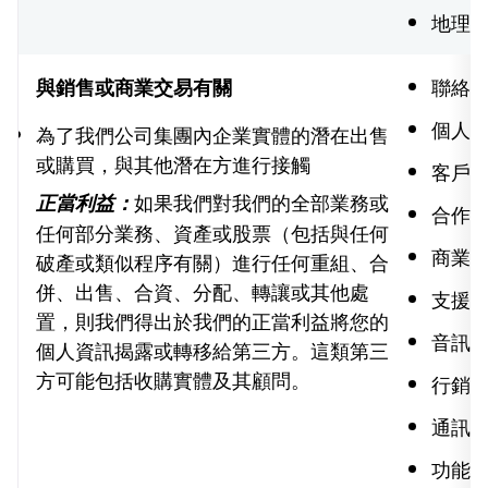
地理
聯絡
與銷售或商業交易有關
個人
為了我們公司集團內企業實體的潛在出售
或購買，與其他潛在方進行接觸
客戶
如果我們對我們的全部業務或
正當利益：
合作夥
任何部分業務、資產或股票（包括與任何
商業
破產或類似程序有關）進行任何重組、合
併、出售、合資、分配、轉讓或其他處
支援
置，則我們得出於我們的正當利益將您的
音訊
個人資訊揭露或轉移給第三方。這類第三
方可能包括收購實體及其顧問。
行銷
通訊
功能