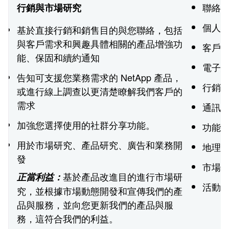
聯絡
行銷與市場研究
個人
基於直接行銷和銷售目的與您聯絡，包括
與客戶需求和興趣具體相關的產品增強功
客戶
能、保固和續約通知
電子
告知可支援您業務需求的 NetApp 產品，
行銷
或進行線上調查以更清楚瞭解我們客戶的
需求
通訊
加強您選擇使用的社群分享功能。
功能
用於市場研究、產品研究、廣告和業務開
地理
發
市場
基於產品改進目的進行市場研
正當利益：
活動
究，並根據市場動態開發和宣傳我們的產
品與服務，並向您更新我們的產品與服
務，這符合我們的利益。