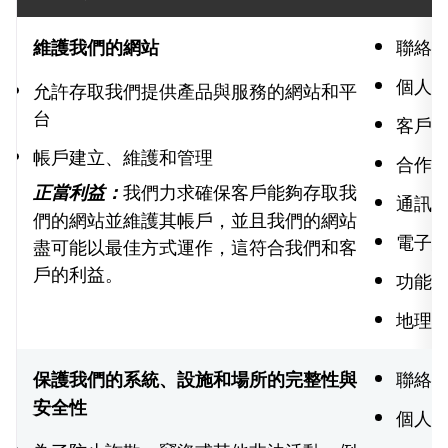
聯絡
維護我們的網站
個人
允許存取我們提供產品與服務的網站和平
台
客戶
帳戶建立、維護和管理
合作夥
我們力求確保客戶能夠存取我
正當利益：
通訊
們的網站並維護其帳戶，並且我們的網站
電子
盡可能以最佳方式運作，這符合我們和客
戶的利益。
功能
地理
聯絡
保護我們的系統、設施和場所的完整性與
安全性
個人