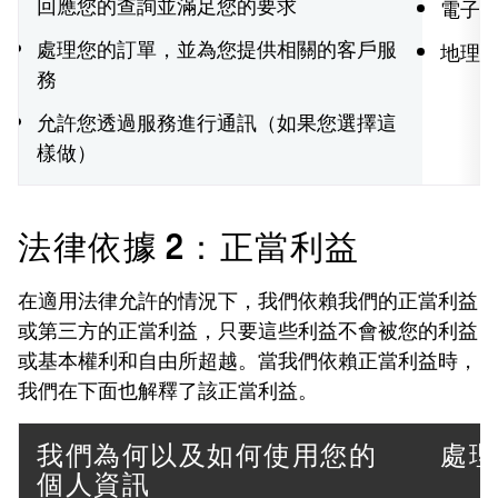
回應您的查詢並滿足您的要求
電子
處理您的訂單，並為您提供相關的客戶服
地理
務
允許您透過服務進行通訊（如果您選擇這
樣做）
法律依據 2：正當利益
在適用法律允許的情況下，我們依賴我們的正當利益
或第三方的正當利益，只要這些利益不會被您的利益
或基本權利和自由所超越。當我們依賴正當利益時，
我們在下面也解釋了該正當利益。
我們為何以及如何使用您的
處理
個人資訊