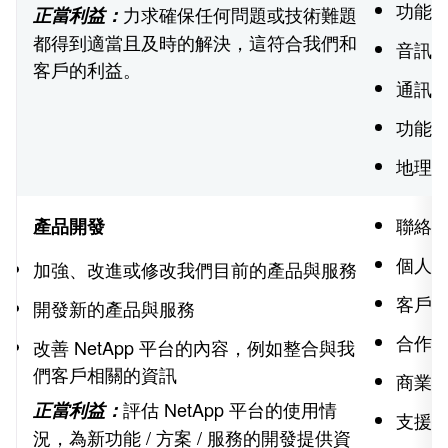
功能
力求確保任何問題或技術難題
正當利益：
都得到適當且及時的解決，這符合我們和
音訊
客戶的利益。
通訊
功能
地理
聯絡
產品開發
個人
加強、改進或修改我們目前的產品與服務
客戶
開發新的產品與服務
合作夥
改善 NetApp 平台的內容，例如整合與我
們客戶相關的資訊
商業
評估 NetApp 平台的使用情
正當利益：
支援
況，為新功能 / 方案 / 服務的開發提供資