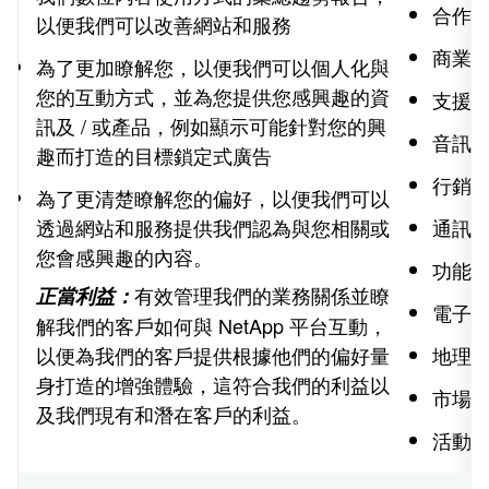
合作夥
以便我們可以改善網站和服務
商業
為了更加瞭解您，以便我們可以個人化與
您的互動方式，並為您提供您感興趣的資
支援
訊及 / 或產品，例如顯示可能針對您的興
音訊
趣而打造的目標鎖定式廣告
行銷
為了更清楚瞭解您的偏好，以便我們可以
透過網站和服務提供我們認為與您相關或
通訊
您會感興趣的內容。
功能
有效管理我們的業務關係並瞭
正當利益：
電子
解我們的客戶如何與 NetApp 平台互動，
以便為我們的客戶提供根據他們的偏好量
地理
身打造的增強體驗，這符合我們的利益以
市場
及我們現有和潛在客戶的利益。
活動