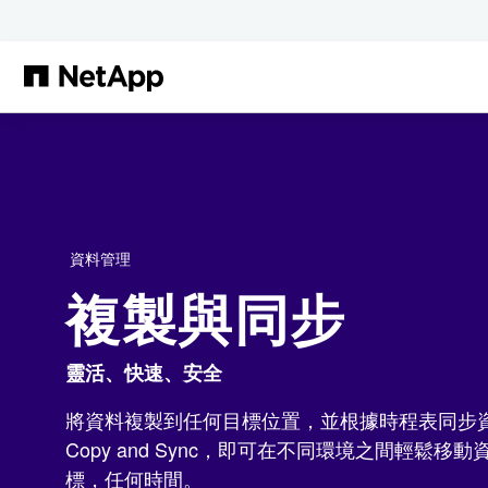
跳轉至主要內容
資料管理
複製與同步
靈活、快速、安全
將資料複製到任何目標位置，並根據時程表同步資料
Copy and Sync，即可在不同環境之間輕鬆
標，任何時間。