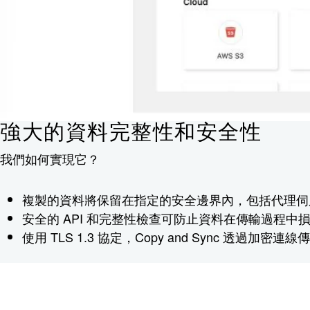
強大的資料完整性和安全性
我們如何實現它？
複製的資料將保留在指定的安全邊界內，包括代理伺
安全的 API 和完整性檢查可防止資料在傳輸過程中
使用 TLS 1.3 協定，Copy and Sync 透過加密連