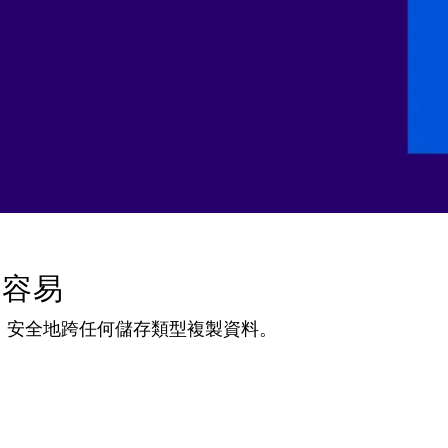
更容易
、快速、安全地跨任何儲存類型複製資料。