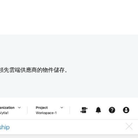
領先雲端供應商的物件儲存。