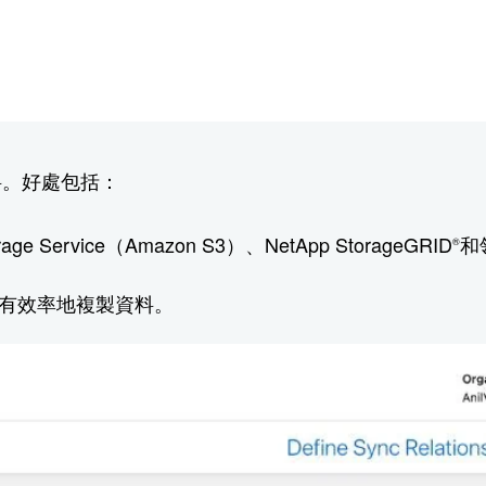
料。好處包括：
ge Service（Amazon S3）、NetApp StorageGRID
和
®
有效率地複製資料。