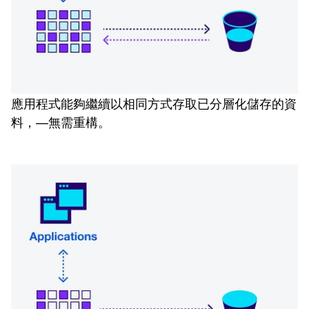
應用程式能夠繼續以相同方式存取已分層化儲存的資
料，—無需重構。