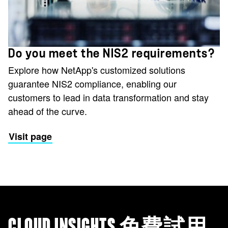
Do you meet the NIS2 requirements?
Explore how NetApp's customized solutions
guarantee NIS2 compliance, enabling our
customers to lead in data transformation and stay
ahead of the curve.
Visit page
CLOUD INSIGHTS 免費試用