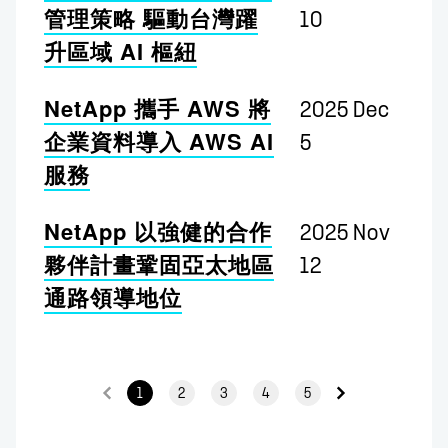
管理策略 驅動台灣躍
10
升區域 AI 樞紐
NetApp 攜手 AWS 將
2025 Dec
企業資料導入 AWS AI
5
服務
NetApp 以強健的合作
2025 Nov
夥伴計畫鞏固亞太地區
12
通路領導地位
1
2
3
4
5