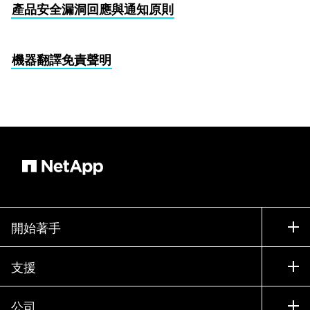
產品安全漏洞回應與通知原則
機器翻譯免責聲明
開始著手
如何購買
支援
聯絡銷售人員
支援
公司