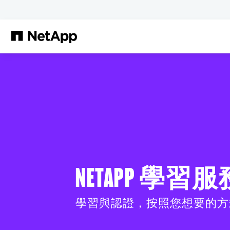
跳轉至主要內容
NETAPP 學習服
學習與認證，按照您想要的方