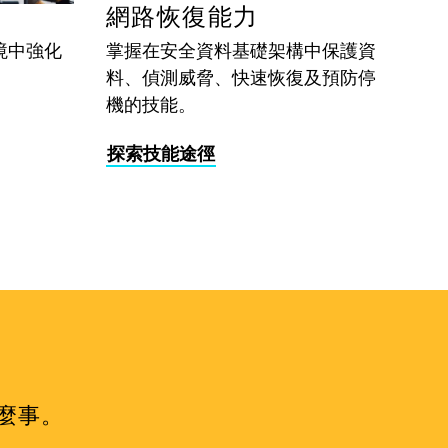
網路恢復能力
境中強化
掌握在安全資料基礎架構中保護資
料、偵測威脅、快速恢復及預防停
機的技能。
探索技能途徑
麼事。