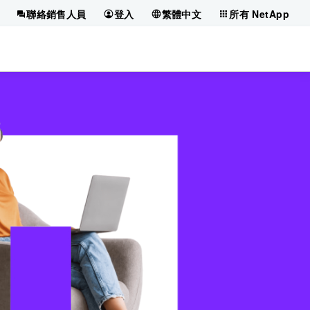
聯絡銷售人員
登入
繁體中文
所有 NetApp