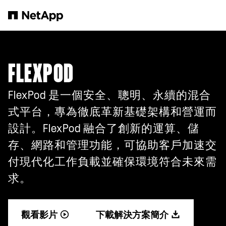
跳轉至主要內容
FLEXPOD
FlexPod 是一個安全、聰明、永續的混合
式平台，專為徹底革新基礎架構和營運而
設計。FlexPod 融合了創新的運算、儲
存、網路和管理功能，可協助客戶加速交
付現代化工作負載並確保環境符合未來需
求。
觀看影片
下載解決方案簡介