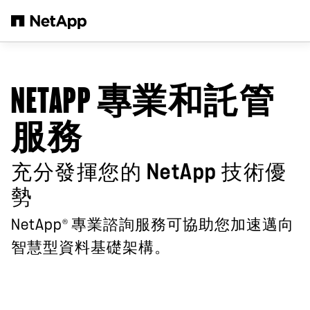
跳轉至主要內容
NETAPP 專業和託管
服務
充分發揮您的 NetApp 技術優
勢
®
NetApp
專業諮詢服務可協助您加速邁向
智慧型資料基礎架構。