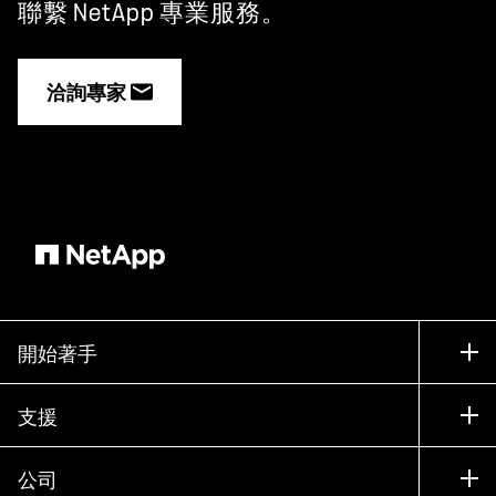
聯繫 NetApp 專業服務。
洽詢專家
開始著手
如何購買
支援
聯絡銷售人員
支援
公司
尋找合作夥伴