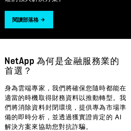
閱讀部落格
NetApp 為何是金融服務業的
首選？
身為雲端專家，我們將確保您隨時都能在
適當的時機取得
財務資料
以推動轉型。我
們將消除資料封閉環境，提供專為市場準
備的
即時
分析，並透過獲實
證肯定
的 AI
解決方案來協助您對抗詐騙。