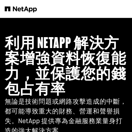
跳轉至主要內容
利用 NETAPP 解決方
案增強資料恢復能
力，並保護您的錢
包占有率
無論是技術問題或網路攻擊造成的中斷，
都可能導致重大的財務、營運和聲譽損
失。NetApp 提供專為金融服務業量身打
造的強大解決方案。