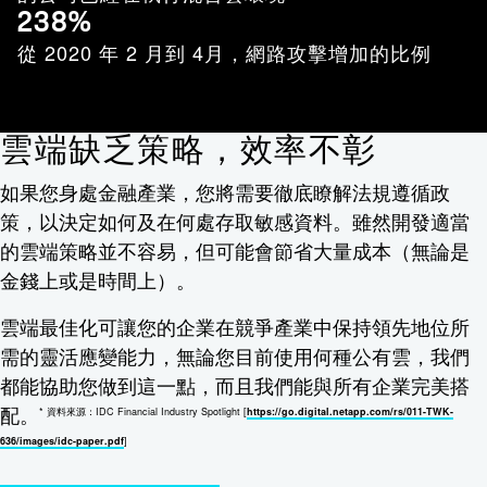
238%
從 2020 年 2 月到 4月，網路攻擊增加的比例
雲端缺乏策略，效率不彰
如果您身處金融產業，您將需要徹底瞭解法規遵循政
策，以決定如何及在何處存取敏感資料。雖然開發適當
的雲端策略並不容易，但可能會節省大量成本（無論是
金錢上或是時間上）。
雲端最佳化可讓您的企業在競爭產業中保持領先地位所
需的靈活應變能力，無論您目前使用何種公有雲，我們
都能協助您做到這一點，而且我們能與所有企業完美搭
配。
* 資料來源：IDC Financial Industry Spotlight [
https://go.digital.netapp.com/rs/011-TWK-
636/images/idc-paper.pdf
]