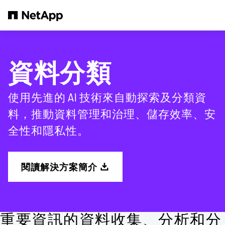
跳轉至主要內容
資料分類
使用先進的 AI 技術來自動探索及分類資
料，推動資料管理和治理、儲存效率、安
全性和隱私性。
閱讀解決方案簡介
重要資訊的資料收集、分析和分