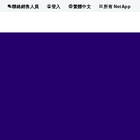
聯絡銷售人員
登入
繁體中文
所有 NetApp