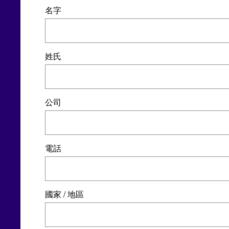
名字
姓氏
公司
電話
國家 / 地區