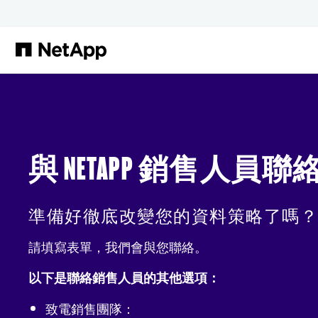
跳轉至主要內容
與 NETAPP 銷售人員聯
準備好徹底改變您的資料策略了嗎？
請填寫表單，我們會與您聯絡。
以下是聯絡銷售人員的其他選項：
致電銷售團隊：