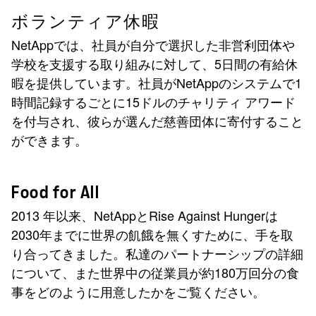
ボランティア休暇
NetAppでは、社員が自分で選択した非営利団体や
学校を支援する取り組みに対して、5日間の有給休
暇を提供しています。社員がNetAppのシステムで1
時間記録するごとに15ドルのチャリティ アワード
を付与され、彼らが選んだ慈善団体に寄付すること
ができます。
Food for All
2013 年以来、NetAppとRise Against Hungerは
2030年までに世界の飢餓を無くすために、手を取
り合ってきました。私達のパートナーシップの詳細
について、また世界中の従業員が約180万回分の食
事をどのように用意したかをご覧ください。