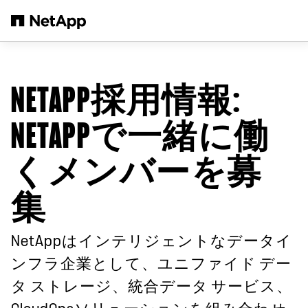
メインコンテンツへスキップ
NETAPP採用情報
:
NETAPPで一緒に働
くメンバーを募
集
NetAppはインテリジェントなデータイ
ンフラ企業として、ユニファイド デー
タ ストレージ、統合データ サービス、