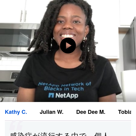
Kathy C.
Julian W.
Dee Dee M.
Tobias