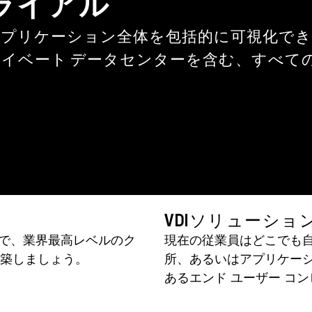
無償トライアル
インフラとアプリケーション全体を包括的に可視化できる
ライベート データセンターを含む、すべて
VDIソリューショ
ンで、業界最高レベルのク
現在の従業員はどこでも
築しましょう。
所、あるいはアプリケー
あるエンド ユーザー コ