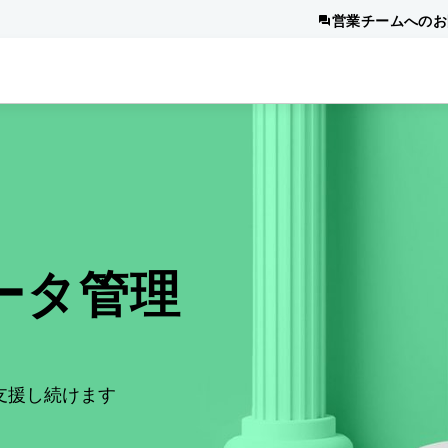
営業チームへのお
ータ管理
支援し続けます