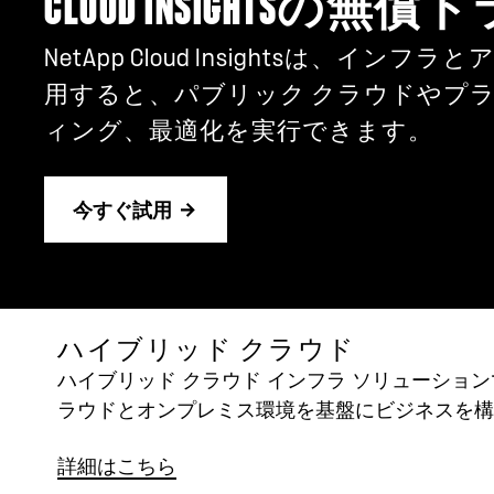
CLOUD INSIGHTSの
NetApp Cloud Insightsは、
用すると、パブリック クラウドやプ
ィング、最適化を実行できます。
今すぐ試用
ハイブリッド クラウド
ハイブリッド クラウド インフラ ソリューショ
ラウドとオンプレミス環境を基盤にビジネスを構
詳細はこちら