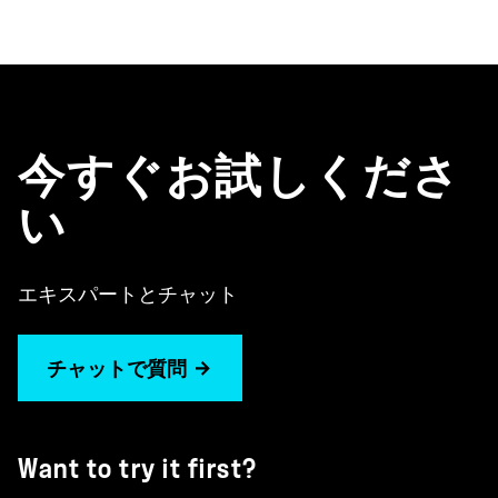
今すぐお試しくださ
い
エキスパートとチャット
チャットで質問
Want to try it first?