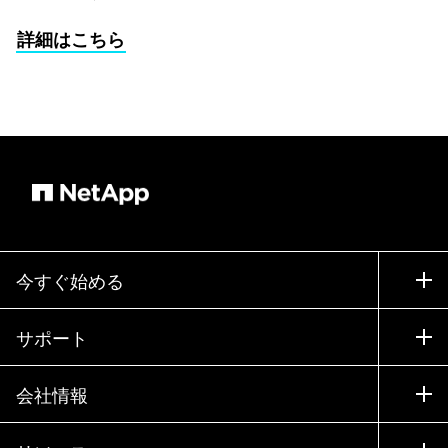
詳細はこちら
今すぐ始める
購入方法
サポート
営業チームへのお問い合わせ
サポート
会社情報
パートナーを検索
トレーニング
製品を試用
会社情報