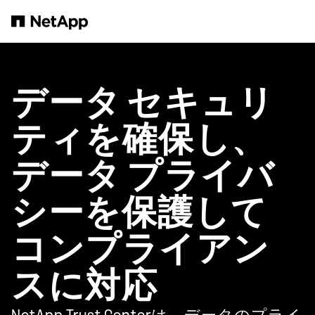
メインコンテンツへスキップ
データ セキュリ
ティを確保し、
データ プライバ
シーを保護して
コンプライアン
スに対応