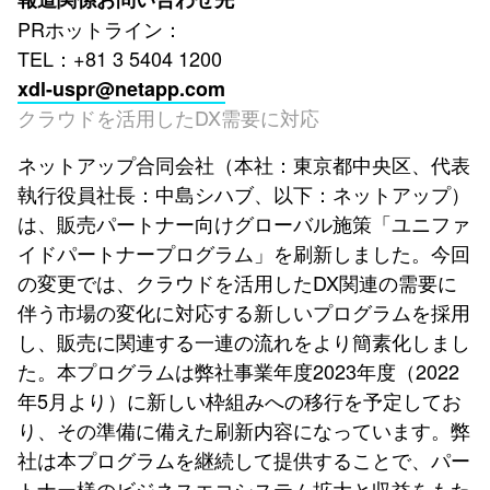
PRホットライン：
TEL：+81 3 5404 1200
xdl-uspr@netapp.com
クラウドを活用したDX需要に対応
ネットアップ合同会社（本社：東京都中央区、代表
執行役員社長：中島シハブ、以下：ネットアップ）
は、販売パートナー向けグローバル施策「ユニファ
イドパートナープログラム」を刷新しました。今回
の変更では、クラウドを活用したDX関連の需要に
伴う市場の変化に対応する新しいプログラムを採用
し、販売に関連する一連の流れをより簡素化しまし
た。本プログラムは弊社事業年度2023年度（2022
年5月より）に新しい枠組みへの移行を予定してお
り、その準備に備えた刷新内容になっています。弊
社は本プログラムを継続して提供することで、パー
トナー様のビジネスエコシステム拡大と収益をもた