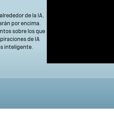
lrededor de la IA,
varán por encima.
entos sobre los que
spiraciones de IA
s inteligente.