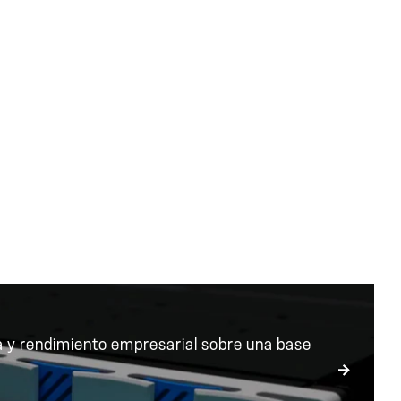
os productos de N
Ver todos los lanzamientos de productos
 y rendimiento empresarial sobre una base