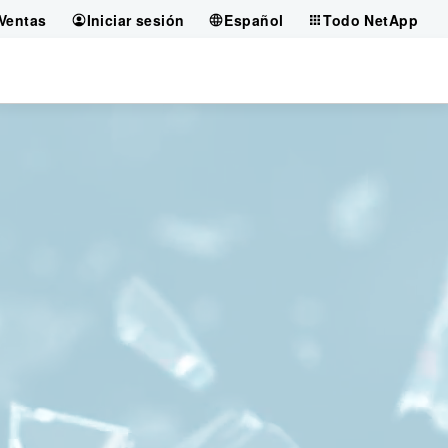
Ventas
Iniciar sesión
Español
Todo NetApp