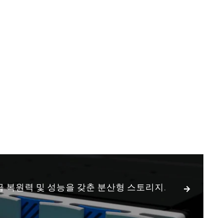
새로운 NetApp 제
모든 출시 제품 보기
복원력 및 성능을 갖춘 분산형 스토리지.