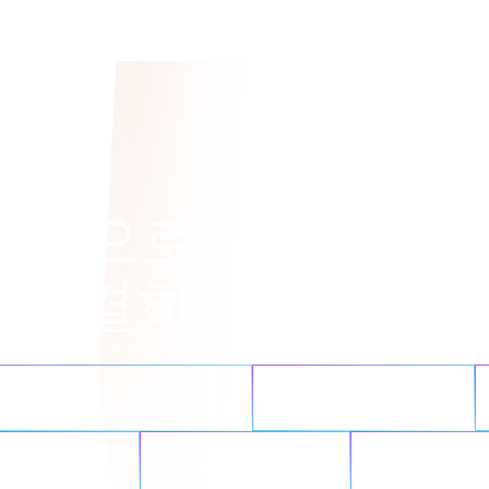
tApp으로 어떤 데이
 해결하고 싶으신
 이니셔티브 최적화
AI 성과 가속화
하게 통합
GenAI 재구상
랜섬웨어 