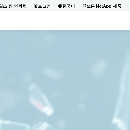
일즈 팀 연락처
로그인
한국어
모든 NetApp 제품