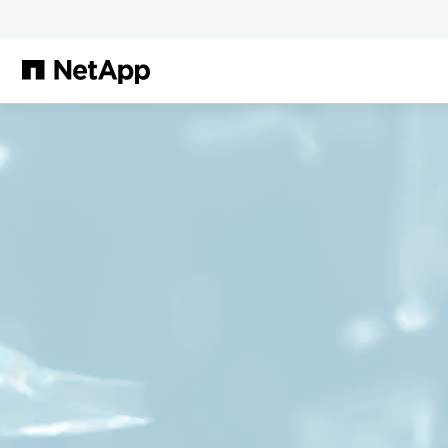
본문으로 건너뛰기