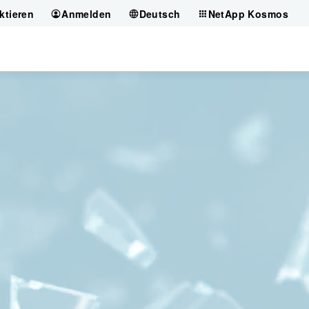
ktieren
Anmelden
Deutsch
NetApp Kosmos