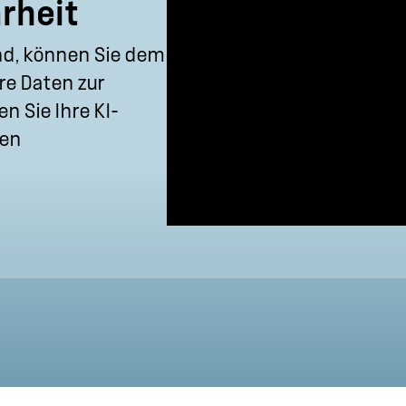
rheit
ind, können Sie dem
re Daten zur
n Sie Ihre KI-
ten