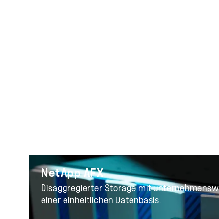
N
NetApp AFX
Disaggregierter Storage mit unternehmenswe
einer einheitlichen Datenbasis.