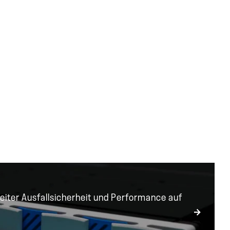
eue NetApp Produk
Alle Produktveröffentlichungen ansehen
iter Ausfallsicherheit und Performance auf