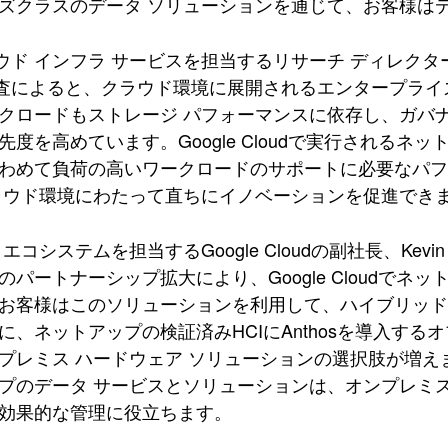
ズクラスのデータ ソリューションを通じて、お客様は
ラウド インフラ サービスを担当するリサーチ ディレクター
調査によると、クラウド環境に展開されるエンタープライ
クロードもストレージ パフォーマンスに依存し、ガバ
先度を高めています。Google Cloudで実行されるネ
わめて負荷の高いワークロードのサポートに必要なパ
ラウド環境にわたって直ちにイノベーションを促進でき
エコシステムを担当するGoogle Cloudの副社長、Kevi
のパートナーシップ拡大により、Google Cloudで
お客様はこのソリューションを利用して、ハイブリッ
に、ネットアップの検証済みHCIにAnthosを導入するオ
プレミス ハードウェア ソリューションの選択肢が増え
プのデータ サービスとソリューションは、オンプレミ
効果的な管理に役立ちます。