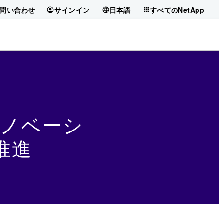
問い合わせ
サインイン
日本語
すべてのNetApp
のイノベーシ
推進