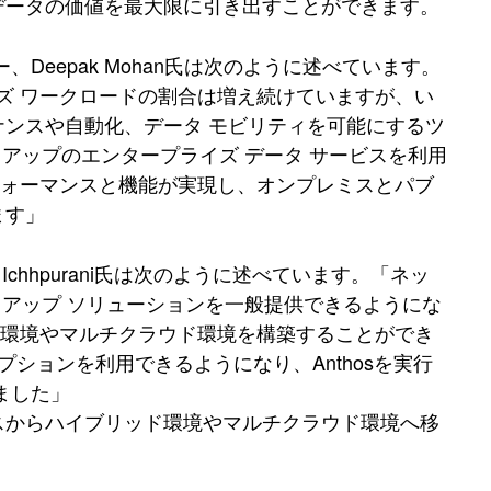
データの価値を最大限に引き出すことができます。
、Deepak Mohan氏は次のように述べています。
ズ ワークロードの割合は増え続けていますが、い
ナンスや自動化、データ モビリティを可能にするツ
ットアップのエンタープライズ データ サービスを利用
フォーマンスと機能が実現し、オンプレミスとパブ
ます」
n Ichhpurani氏は次のように述べています。「ネッ
ネットアップ ソリューションを一般提供できるようにな
ド環境やマルチクラウド環境を構築することができ
プションを利用できるようになり、Anthosを実行
ました」
スからハイブリッド環境やマルチクラウド環境へ移