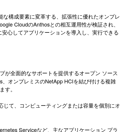
入可能な構成要素に変革する、拡張性に優れたオンプレ
ogle CloudのAnthosとの相互運用性が検証され、
ムに安心してアプリケーションを導入し、実行できる
プが全面的なサポートを提供するオープン ソース
Anthos、オンプレミスのNetApp HCIを結び付ける複雑
えます。
応じて、コンピューティングまたは容量を個別にオ
 Kubernetes Serviceなど、主なアプリケーション プラ