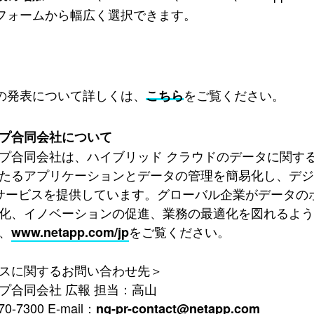
フォームから幅広く選択できます。
の発表について詳しくは、
をご覧ください。
こちら
プ合同会社について
プ合同会社は、ハイブリッド クラウドのデータに関す
たるアプリケーションとデータの管理を簡易化し、デジ
 サービスを提供しています。グローバル企業がデータ
化、イノベーションの促進、業務の最適化を図れるよ
、
をご覧ください。
www.netapp.com/jp
スに関するお問い合わせ先＞
プ合同会社 広報 担当：高山
70-7300 E-mail：
ng-pr-contact@netapp.com