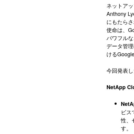
ネットアッ
Antho
にもたらさ
使命は、G
パワフルな
データ管理
けるGoo
今回発表し
NetApp C
NetA
ビス
性、
す。