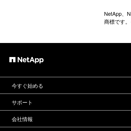
NetApp、
商標です。
今すぐ始める
購入方法
サポート
営業チームへのお問い合わせ
サポート
会社情報
パートナーを検索
トレーニング