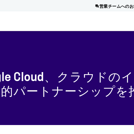
営業チームへのお
le Cloud、クラウド
略的パートナーシップを