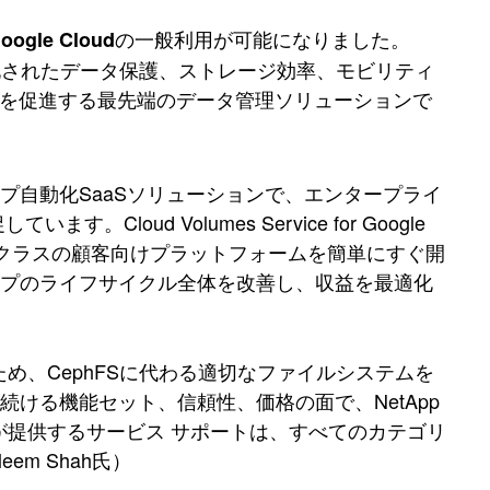
の一般利用が可能になりました。
oogle Cloud
境で強化されたデータ保護、ストレージ効率、モビリティ
行を促進する最先端のデータ管理ソリューションで
トナーシップ自動化SaaSソリューションで、エンタープライ
ud Volumes Service for Google
ライズクラスの顧客向けプラットフォームを簡単にすぐ開
ップのライフサイクル全体を改善し、収益を最適化
め、CephFSに代わる適切なファイルシステムを
ける機能セット、信頼性、価格の面で、NetApp
トアップが提供するサービス サポートは、すべてのカテゴリ
em Shah氏）