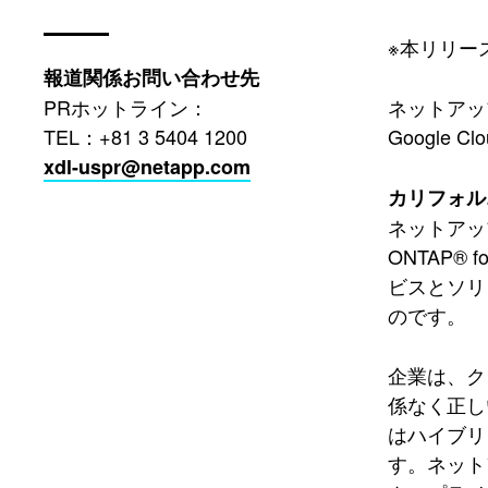
※本リリー
報道関係お問い合わせ先
PRホットライン：
ネットアッ
TEL：+81 3 5404 1200
Google
xdl-uspr@netapp.com
カリフォルニ
ネットアップ（N
ONTAP®
ビスとソリ
のです。
企業は、ク
係なく正し
はハイブリ
す。ネットア