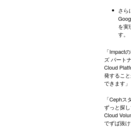
さら
Go
を実
す。
「Impac
ズ パートナ
Cloud
発すること
できます」（I
「Ceph
ずっと探し
Cloud 
でずば抜けて