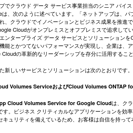
プでクラウド データ サービス事業担当のシニア バイス
ny Lyeは、次のように述べています。「ネットアップは
れ、クラウドでイノベーションとビジネス成果を推進
oogle Cloudがオンプレミスとオフプレミスで追求
エンタープライズ データ サービスとソリューションをGoo
機能とかつてないパフォーマンスが実現し、企業は、
gle Cloudの革新的なリーダーシップを存分に活用する
た新しいサービスとソリューションは次のとおりです。
loud Volumes ServiceおよびCloud Volumes ONTAP 
は、クラ
pp Cloud Volumes Service for Google Cloud
です。ビジネス クリティカルなアプリケーションを効
セキュリティを備えているため、お客様は自信を持って本番ワ