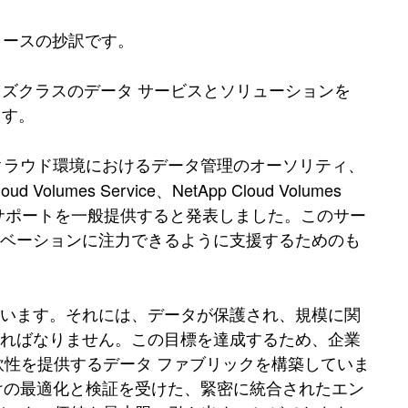
リリースの抄訳です。
プライズクラスのデータ サービスとソリューションを
ます。
クラウド環境におけるデータ管理のオーソリティ、
olumes Service、NetApp Cloud Volumes
るAnthosのサポートを一般提供すると発表しました。このサー
ノベーションに注力できるように支援するためのも
ています。それには、データが保護され、規模に関
ければなりません。この目標を達成するため、企業
軟性を提供するデータ ファブリックを構築していま
loud向けの最適化と検証を受けた、緊密に統合されたエン