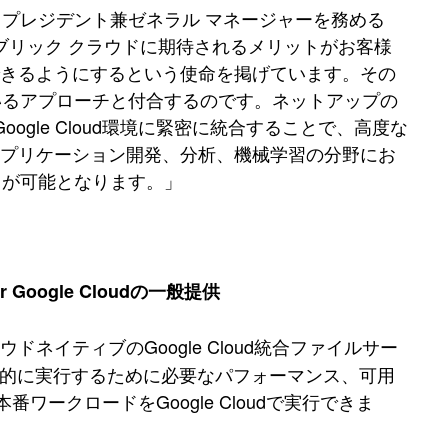
 プレジデント兼ゼネラル マネージャーを務める
、パブリック クラウドに期待されるメリットがお客様
できるようにするという使命を掲げています。その
しているアプローチと付合するのです。ネットアップの
gle Cloud環境に緊密に統合することで、高度な
アプリケーション開発、分析、機械学習の分野にお
ことが可能となります。」
for Google Cloudの一般提供
ウドネイティブのGoogle Cloud統合ファイルサー
率的に実行するために必要なパフォーマンス、可用
ークロードをGoogle Cloudで実行できま