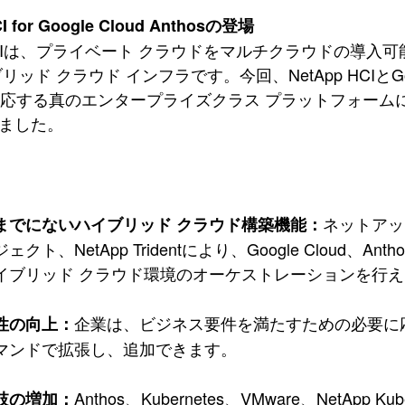
I for Google Cloud Anthosの登場
p HCIは、プライベート クラウドをマルチクラウドの導
リッド クラウド インフラです。今回、NetApp HCIとGo
sに対応する真のエンタープライズクラス プラットフォー
ました。
ネットアッ
までにないハイブリッド クラウド構築機能：
ェクト、NetApp Tridentにより、Google Cloud、
イブリッド クラウド環境のオーケストレーションを行
企業は、ビジネス要件を満たすための必要に
性の向上：
マンドで拡張し、追加できます。
Anthos、Kubernetes、VMware、NetApp
肢の増加：