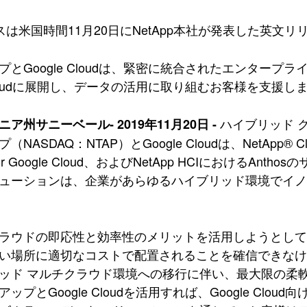
スは米国時間11月20日にNetApp本社が発表した英文
プとGoogle Cloudは、緊密に統合されたエンター
 Cloudに展開し、データの活用に取り組むお客様を支援し
ハイブリッド 
ア州サニーベール- 2019年11月20日 -
ASDAQ：NTAP）とGoogle Cloudは、NetApp® Cloud V
 for Google Cloud、およびNetApp HCIにおけ
ューションは、企業があらゆるハイブリッド環境でイ
ラウドの即応性と効率性のメリットを活用しようとし
い場所に適切なコストで配置されることを確信できな
ッド マルチクラウド環境への移行に伴い、最大限の柔
ップとGoogle Cloudを活用すれば、Google C