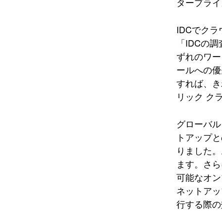
タープライ
IDCでク
「IDCの
ずれのワー
ールへの優
すれば、き
リック ク
グローバル 
トアップと
りました。
ます。さら
可能なオン
ネットアッ
行する際の