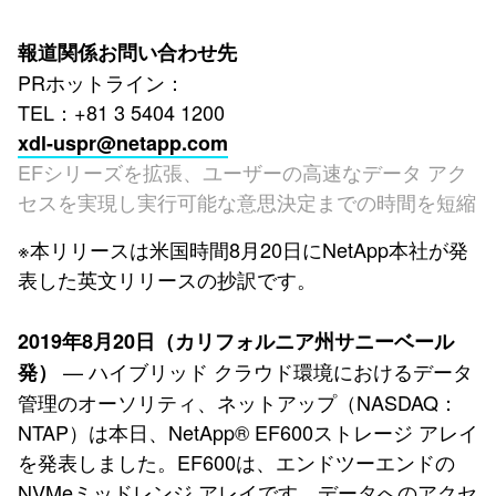
報道関係お問い合わせ先
PRホットライン：
TEL：+81 3 5404 1200
xdl-uspr@netapp.com
EFシリーズを拡張、ユーザーの高速なデータ アク
セスを実現し実行可能な意思決定までの時間を短縮
※本リリースは米国時間8月20日にNetApp本社が発
表した英文リリースの抄訳です。
2019年8月20日（カリフォルニア州サニーベール
— ハイブリッド クラウド環境におけるデータ
発）
管理のオーソリティ、ネットアップ（NASDAQ：
NTAP）は本日、NetApp® EF600ストレージ アレイ
を発表しました。EF600は、エンドツーエンドの
NVMeミッドレンジ アレイです。データへのアクセ