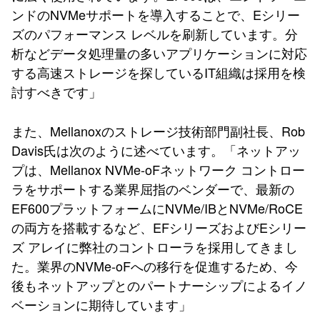
ンドのNVMeサポートを導入することで、Eシリー
ズのパフォーマンス レベルを刷新しています。分
析などデータ処理量の多いアプリケーションに対応
する高速ストレージを探しているIT組織は採用を検
討すべきです」
また、Mellanoxのストレージ技術部門副社長、Rob
Davis氏は次のように述べています。「ネットアッ
プは、Mellanox NVMe-oFネットワーク コントロー
ラをサポートする業界屈指のベンダーで、最新の
EF600プラットフォームにNVMe/IBとNVMe/RoCE
の両方を搭載するなど、EFシリーズおよびEシリー
ズ アレイに弊社のコントローラを採用してきまし
た。業界のNVMe-oFへの移行を促進するため、今
後もネットアップとのパートナーシップによるイノ
ベーションに期待しています」