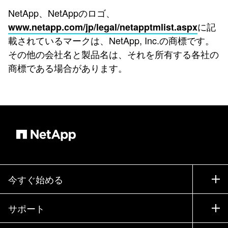
NetApp、NetAppのロゴ、
に記
www.netapp.com/jp/legal/netapptmlist.aspx
載されているマークは、NetApp, Inc.の商標です。
その他の会社名と製品名は、それを所有する各社の
商標である場合があります。
今すぐ始める
購入方法
サポート
営業チームへのお問い合わせ