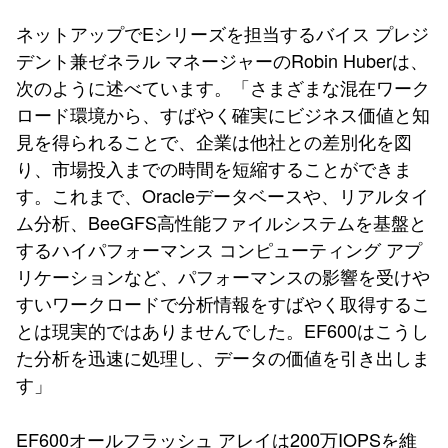
ネットアップでEシリーズを担当するバイス プレジ
デント兼ゼネラル マネージャーのRobin Huberは、
次のように述べています。「さまざまな混在ワーク
ロード環境から、すばやく確実にビジネス価値と知
見を得られることで、企業は他社との差別化を図
り、市場投入までの時間を短縮することができま
す。これまで、Oracleデータベースや、リアルタイ
ム分析、BeeGFS高性能ファイルシステムを基盤と
するハイパフォーマンス コンピューティング アプ
リケーションなど、パフォーマンスの影響を受けや
すいワークロードで分析情報をすばやく取得するこ
とは現実的ではありませんでした。EF600はこうし
た分析を迅速に処理し、データの価値を引き出しま
す」
EF600オールフラッシュ アレイは200万IOPSを維