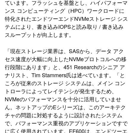
ています。フラッシュを基盤とし、ハイパフォーマ
ンス コンピューティング（HPC）ワークロードに
特化されたエンドツーエンドNVMeストレージ シス
テムにより、書き込みIOPSと読み取り / 書き込み
スループットが向上します。
「現在ストレージ業界は、SASから、データ アク
セス速度が大幅に向上したNVMeプロトコルへの移
行段階にあります」と、451 Researchのシニア ア
ナリスト、Tim Stammers氏は述べています。「と
ころが従来のストレージ システムは、メイン コン
トローラによってレイテンシが発生するため、
NVMeのパフォーマンスを十分に活用していませ
ん。ネットアップのEシリーズは、このアーキテク
チャの問題に対処するように設計されたシステム
で、パフォーマンス重視のアプリケーションですで
に広く使用されています。EF600は、エンドツーエ