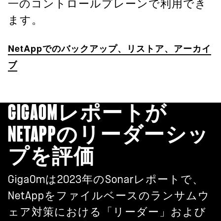
一のコントロールプレーンで利用でき
ます。
NetAppでのバックアップ、リストア、アーカイ
ブ
GIGAOMレポートが
NETAPPのリーダーシッ
プを評価
GigaOmは2023年のSonarレポートで、
NetAppをファイルベースのランサムウ
ェア対策における「リーダー」および