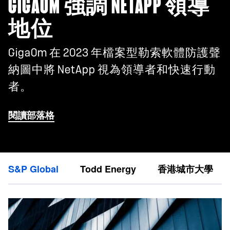
GIGAOM 強調 NETAPP 領導
地位
GigaOm 在 2023 年檔案型勒索軟體防護聲
納圖中將 NetApp 視為領導者和快速行動
者。
閱讀部落格
S&P Global
Todd Energy
香港城市大學