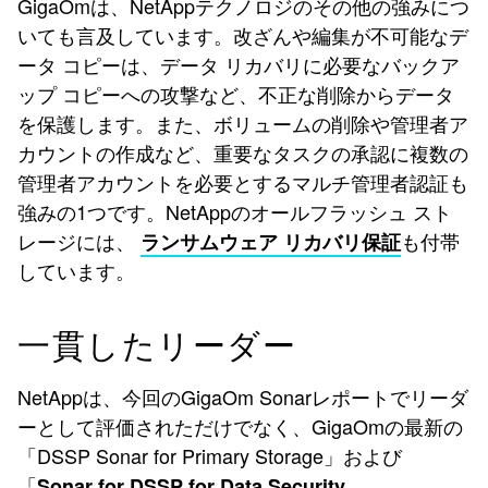
GigaOmは、NetAppテクノロジのその他の強みにつ
いても言及しています。改ざんや編集が不可能なデ
ータ コピーは、データ リカバリに必要なバックア
ップ コピーへの攻撃など、不正な削除からデータ
を保護します。また、ボリュームの削除や管理者ア
カウントの作成など、重要なタスクの承認に複数の
管理者アカウントを必要とするマルチ管理者認証も
強みの1つです。NetAppのオールフラッシュ スト
レージには、
も付帯
ランサムウェア リカバリ保証
しています。
一貫したリーダー
NetAppは、今回のGigaOm Sonarレポートでリーダ
ーとして評価されただけでなく、GigaOmの最新の
「DSSP Sonar for Primary Storage」および
「
Sonar for DSSP for Data Security