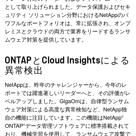
として取り上げられました。データ保護およびセキ
ュリティ ソリューション分野におけるNetAppのパ
ワフルなポートフォリオは、常に拡張され、オンプ
レミスとクラウドの両方で業界をリードするランサ
ムウェア対策を提供しています。
ONTAPとCloud Insightsによる
異常検出
NetAppは、昨年のチャレンジャーから、今年のレ
ポートでは躍進著しいリーダーへと、その評価がレ
ベルアップしました。GigaOmは、自律型ランサム
ウェア対策による高度な異常検知など、NetApp独
自の機能に注目しています。この機能はNetApp
®
ONTAP
データ管理ソフトウェアに標準搭載されて
®
おり、機械学習を使用して、ランサムウェア攻撃で