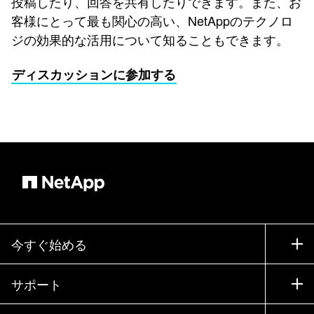
投稿したり、回答を共有したりできます。また、お
客様にとって最も関心の高い、NetAppのテクノロ
ジの効果的な活用について知ることもできます。
ディスカッションに参加する
今すぐ始める
購入方法
サポート
営業チームへのお問い合わせ