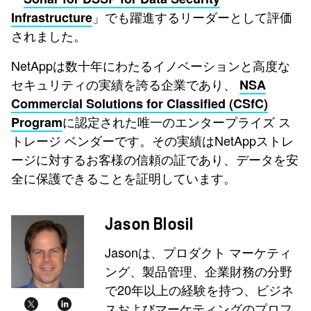
」でも躍進するリーダーとして評価
Infrastructure
されました。
NetAppは数十年にわたるイノベーションと高度な
セキュリティの実績を誇る企業であり、
NSA
Commercial Solutions for Classified (CSfC)
に認定された唯一のエンタープライズ ス
Program
トレージ ベンダーです。その実績はNetAppストレ
ージに対するお客様の信頼の証であり、データを安
全に保護できることを証明しています。
Jason Blosil
Jasonは、プロダクト マーケティ
ング、製品管理、企業財務の分野
で20年以上の経験を持つ、ビジネ
スおよびマーケティングのプロフ