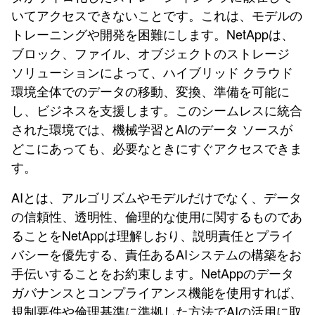
いてアクセスできないことです。これは、モデルの
トレーニングや開発を困難にします。NetAppは、
ブロック、ファイル、オブジェクトのストレージ
ソリューションによって、ハイブリッド クラウド
環境全体でのデータの移動、変換、準備を可能に
し、ビジネスを支援します。このシームレスに統合
された環境では、機械学習とAIのデータ ソースが
どこにあっても、必要なときにすぐアクセスできま
す。
AIとは、アルゴリズムやモデルだけでなく、データ
の信頼性、透明性、倫理的な使用に関するものであ
ることをNetAppは理解しおり、説明責任とプライ
バシーを優先する、責任あるAIシステムの構築をお
手伝いすることをお約束します。NetAppのデータ
ガバナンスとコンプライアンス機能を使用すれば、
規制要件や倫理基準に準拠した方法でAIの活用に取