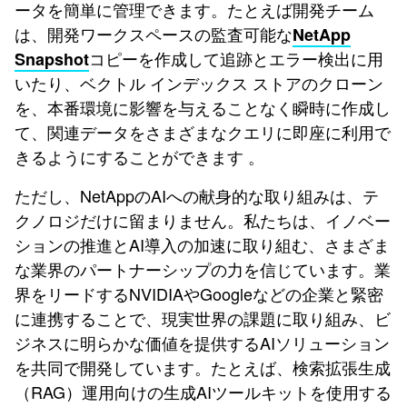
ータを簡単に管理できます。たとえば開発チーム
は、開発ワークスペースの監査可能な
NetApp
コピーを作成して追跡とエラー検出に用
Snapshot
いたり、ベクトル インデックス ストアのクローン
を、本番環境に影響を与えることなく瞬時に作成し
て、関連データをさまざまなクエリに即座に利用で
きるようにすることができます 。
ただし、NetAppのAIへの献身的な取り組みは、テ
クノロジだけに留まりません。私たちは、イノベー
ションの推進とAI導入の加速に取り組む、さまざま
な業界のパートナーシップの力を信じています。業
界をリードするNVIDIAやGoogleなどの企業と緊密
に連携することで、現実世界の課題に取り組み、ビ
ジネスに明らかな価値を提供するAIソリューション
を共同で開発しています。たとえば、検索拡張生成
（RAG）運用向けの生成AIツールキットを使用する