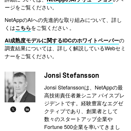
ージをご覧ください。
NetAppのAIへの先進的な取り組みについて、詳し
くは
をご覧ください 。
こちら
の
AI成熟度モデルに関するIDCのホワイトペーパー
調査結果については、詳しく解説しているWebセミ
ナーをご覧ください。
Jonsi Stefansson
Jonsi Stefanssonは、NetAppの最
高技術責任者兼シニア バイスプレ
ジデントです。経験豊富なエグゼ
クティブであり、創業者として
数々のスタートアップ企業や
Fortune 500企業を率いてきまし