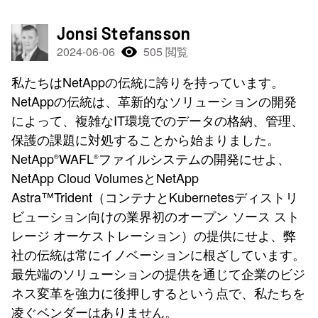
Jonsi Stefansson
2024-06-06
505 閲覧
私たちはNetAppの伝統に誇りを持っています。
NetAppの伝統は、革新的なソリューションの開発
によって、複雑なIT環境でのデータの格納、管理、
保護の課題に対処することから始まりました。
NetApp
WAFL
ファイルシステムの開発にせよ、
®
®
NetApp Cloud VolumesとNetApp
Astra™Trident（コンテナとKubernetesディストリ
ビューション向けの業界初のオープン ソース スト
レージ オーケストレーション）の提供にせよ、弊
社の伝統は常にイノベーションに根ざしています。
最先端のソリューションの提供を通じて企業のビジ
ネス変革を強力に後押しするという点で、私たちを
凌ぐベンダーはありません。