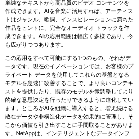
単純なテキストから高品質のビデオ コンテンツを
作成できます。AIを音楽に活用すれば、アーティス
トはジャンル、歌詞、インスピレーションに満ちた
作品をヒントに、完全なオーディオ トラックを作
成できます。AIの応用範囲は幅広く多様であり、今
も広がりつつあります。
この応用をすべて可能にする1つのもの、それがデ
ータです。現在のイノベーションでは、お客様のプ
ライベート データを使用してこれらの基盤となる
モデルを急速に改善することで、より良いコンテキ
ストを提供したり、既存のモデルを微調整してより
的確な意思決定を行ったりできるように進化してい
ます。ところがAIを組織に導入すると、増え続ける
散在データや非構造化データを効果的に管理し、そ
こから価値を引き出すことに手間取ることがありま
す。NetAppは、インテリジェントなデータインフ