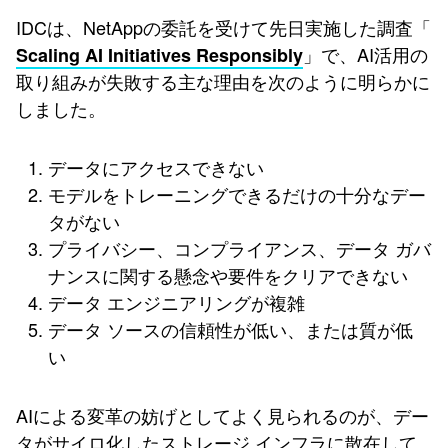
IDCは、NetAppの委託を受けて先日実施した調査「
」で、AI活用の
Scaling AI Initiatives Responsibly
取り組みが失敗する主な理由を次のように明らかに
しました。
データにアクセスできない
モデルをトレーニングできるだけの十分なデー
タがない
プライバシー、コンプライアンス、データ ガバ
ナンスに関する懸念や要件をクリアできない
データ エンジニアリングが複雑
データ ソースの信頼性が低い、または質が低
い
AIによる変革の妨げとしてよく見られるのが、デー
タがサイロ化したストレージ インフラに散在して