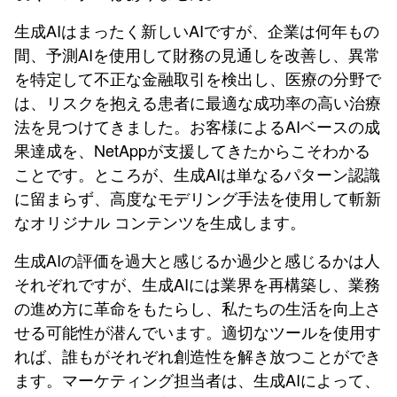
生成AIはまったく新しいAIですが、企業は何年もの
間、予測AIを使用して財務の見通しを改善し、異常
を特定して不正な金融取引を検出し、医療の分野で
は、リスクを抱える患者に最適な成功率の高い治療
法を見つけてきました。お客様によるAIベースの成
果達成を、NetAppが支援してきたからこそわかる
ことです。ところが、生成AIは単なるパターン認識
に留まらず、高度なモデリング手法を使用して斬新
なオリジナル コンテンツを生成します。
生成AIの評価を過大と感じるか過少と感じるかは人
それぞれですが、生成AIには業界を再構築し、業務
の進め方に革命をもたらし、私たちの生活を向上さ
せる可能性が潜んでいます。適切なツールを使用す
れば、誰もがそれぞれ創造性を解き放つことができ
ます。マーケティング担当者は、生成AIによって、