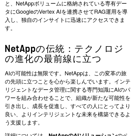
と、NetAppボリュームに格納されている専有デー
タにGoogleのVertex AIを連携させてRAG運用を導
入し、独自のインサイトに迅速にアクセスできま
す。
NetAppの伝統：テクノロジ
の進化の最前線に立つ
AIの可能性は無限です。NetAppは、この変革の旅
の先頭に立つことを心から楽しんでいます。インテ
リジェントなデータ管理に関する専門知識にAIのパ
ワーを組み合わせることで、組織が新たな可能性を
引き出し、成長を促進し、すべての人にとってより
良い、よりインテリジェントな未来を構築できるよ
う支援します。
詳細については、
のペ
NetAppのAIソリューション