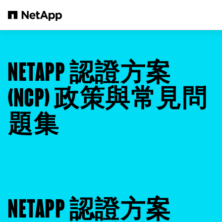
跳轉至主要內容
NETAPP 認證方案
(NCP) 政策與常見問
題集
NETAPP 認證方案