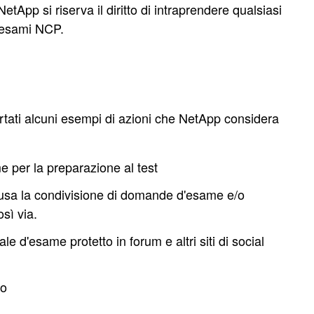
etApp si riserva il diritto di intraprendere qualsiasi
i esami NCP.
tati alcuni esempi di azioni che NetApp considera
e per la preparazione al test
clusa la condivisione di domande d'esame e/o
sì via.
 d'esame protetto in forum e altri siti di social
to