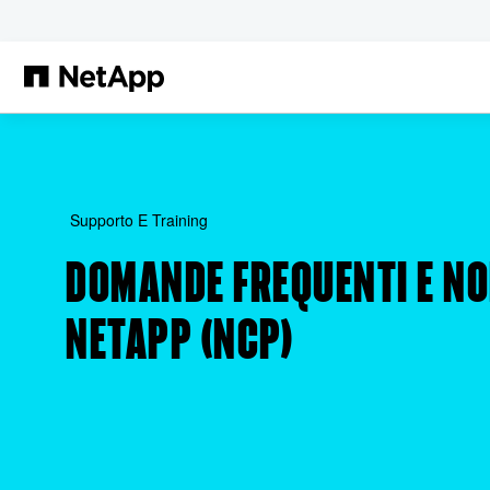
Salta al contenuto principale
Supporto E Training
DOMANDE FREQUENTI E NO
NETAPP (NCP)