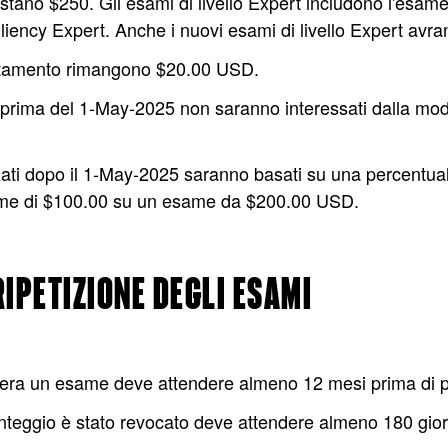
ostano $250. Gli esami di livello Expert includono l'esa
liency Expert. Anche i nuovi esami di livello Expert avr
ditamento rimangono $20.00 USD.
 prima del 1-May-2025 non saranno interessati dalla mod
izzati dopo il 1-May-2025 saranno basati su una percent
ame di $100.00 su un esame da $200.00 USD.
IPETIZIONE DEGLI ESAMI
pera un esame deve attendere almeno 12 mesi prima di 
punteggio è stato revocato deve attendere almeno 180 gi