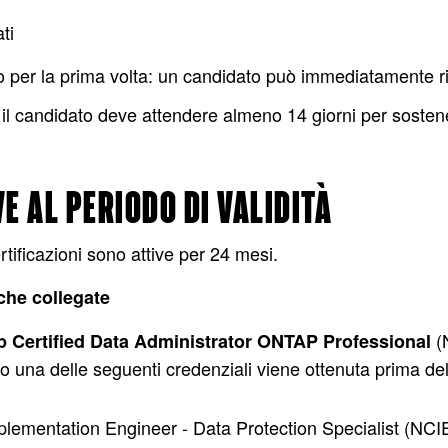
ti
per la prima volta: un candidato può immediatamente ri
i: il candidato deve attendere almeno 14 giorni per sost
E AL PERIODO DI VALIDITÀ
rtificazioni sono attive per 24 mesi.
iche collegate
(
 Certified Data Administrator ONTAP Professional
una delle seguenti credenziali viene ottenuta prima del
plementation Engineer - Data Protection Specialist (NC