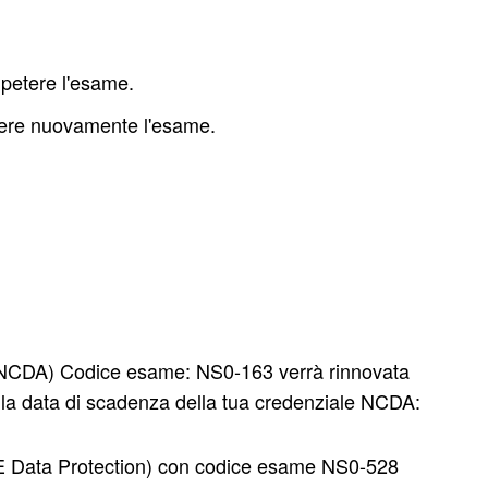
petere l'esame.
enere nuovamente l'esame.
NCDA) Codice esame: NS0-163 verrà rinnovata
la data di scadenza della tua credenziale NCDA:
IE Data Protection) con codice esame NS0-528