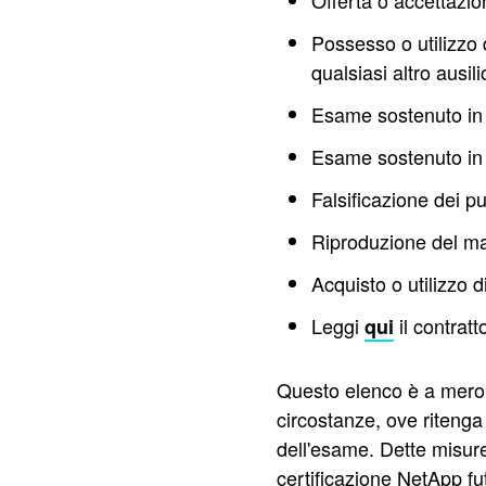
Offerta o accettazio
Possesso o utilizzo 
qualsiasi altro ausili
Esame sostenuto in 
Esame sostenuto in 
Falsificazione dei pu
Riproduzione del ma
Acquisto o utilizzo d
Leggi
il contrat
qui
Questo elenco è a mero t
circostanze, ove ritenga
dell'esame. Dette misure
certificazione NetApp f