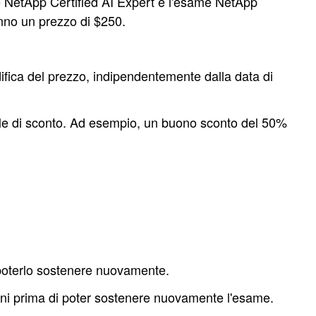
me NetApp Certified AI Expert e l'esame NetApp
anno un prezzo di $250.
ifica del prezzo, indipendentemente dalla data di
uale di sconto. Ad esempio, un buono sconto del 50%
poterlo sostenere nuovamente.
orni prima di poter sostenere nuovamente l'esame.