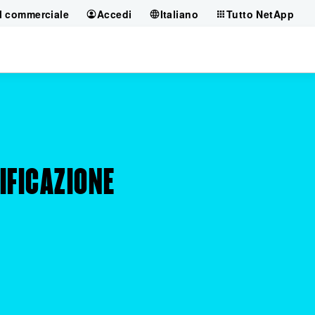
il commerciale
Accedi
Italiano
Tutto NetApp
IFICAZIONE