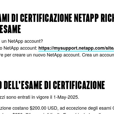
AMI DI CERTIFICAZIONE NETAPP RI
 ESAME
e un NetApp account?
 tuo NetApp account:
https://mysupport.netapp.com/site/
re per creare un nuovo NetApp account. Crea un accou
 DELL'ESAME DI CERTIFICAZIONE
zi sono entrati in vigore il 1-May-2025.
icazione costano $200.00 USD, ad eccezione degli esami 