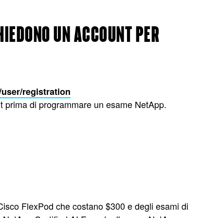
CHIEDONO UN ACCOUNT PER
user/registration
nt prima di programmare un esame NetApp.
Cisco FlexPod che costano $300 e degli esami di