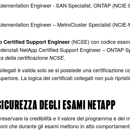
mplementation Engineer - SAN Specialist, ONTAP (NC
mplementation Engineer – MetroCluster Specialist (NCI
(NCSE) con codice esame
 Certified Support Engineer
edenziali NetApp Certified Support Engineer – ONTAP 
.
a della certificazione NCSE
 collegati è valida solo se si possiede una certificazione
superiore. La logica dei certificati collegati non può ripris
ICUREZZA DEGLI ESAMI NETAPP
eservare la credibilità e il valore del programma e del
oni che durante gli esami mettono in atto comportamenti f