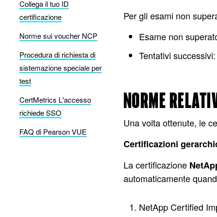
Collega il tuo ID
Per gli esami non supera
certificazione
Esame non superato 
Norme sui voucher NCP
Tentativi successiv
Procedura di richiesta di
sistemazione speciale per
test
NORME RELATIV
CertMetrics L'accesso
richiede SSO
Una volta ottenute, le ce
FAQ di Pearson VUE
Certificazioni gerarch
La certificazione
NetApp
automaticamente quando 
NetApp Certified Im