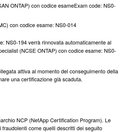
IE SAN ONTAP) con codice esameExam code: NS0-
E-MC) con codice esame: NS0-014
: NS0-194 verrà rinnovata automaticamente al
Specialist (NCSE ONTAP) con codice esame: NS0-
 collegata attiva al momento del conseguimento della
tinare una certificazione già scaduta.
 marchio NCP (NetApp Certification Program). Le
raudolenti come quelli descritti dei seguito