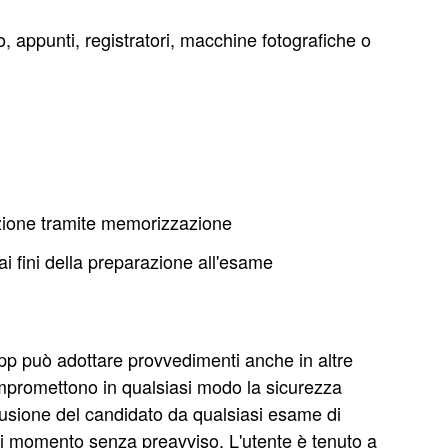
 appunti, registratori, macchine fotografiche o
P
uzione tramite memorizzazione
ai fini della preparazione all'esame
pp può adottare provvedimenti anche in altre
ompromettono in qualsiasi modo la sicurezza
clusione del candidato da qualsiasi esame di
si momento senza preavviso. L'utente è tenuto a