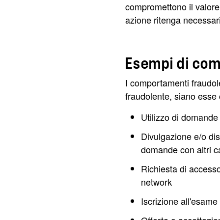
compromettono il valore d
azione ritenga necessari
Esempi di com
I comportamenti fraudol
fraudolente, siano esse
Utilizzo di domande 
Divulgazione e/o dis
domande con altri ca
Richiesta di accesso
network
Iscrizione all'esame 