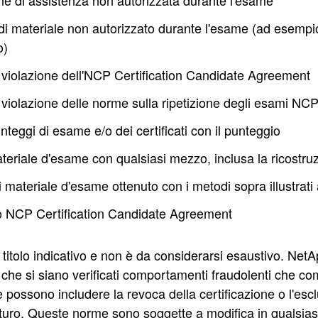
ne di assistenza non autorizzata durante l'esame
di materiale non autorizzato durante l'esame (ad esempio,
o)
violazione dell'NCP Certification Candidate Agreement
violazione delle norme sulla ripetizione degli esami NC
nteggi di esame e/o dei certificati con il punteggio
teriale d'esame con qualsiasi mezzo, inclusa la ricostr
i materiale d'esame ottenuto con i metodi sopra illustrati 
to NCP Certification Candidate Agreement
itolo indicativo e non è da considerarsi esaustivo. NetA
 che si siano verificati comportamenti fraudolenti che c
 possono includere la revoca della certificazione o l'es
uturo. Queste norme sono soggette a modifica in qualsia