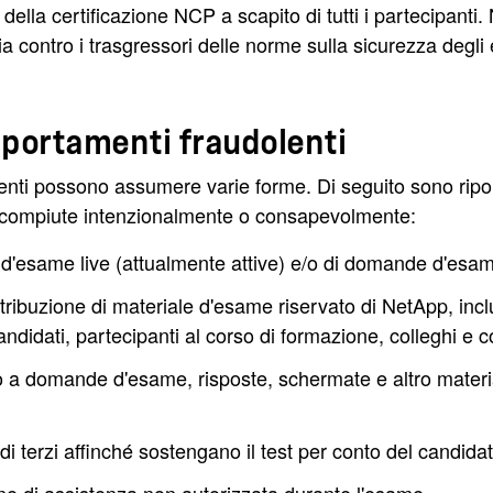
ella certificazione NCP a scapito di tutti i partecipanti. N
a contro i trasgressori delle norme sulla sicurezza degl
portamenti fraudolenti
enti possono assumere varie forme. Di seguito sono ripor
 compiute intenzionalmente o consapevolmente:
d'esame live (attualmente attive) e/o di domande d'esam
tribuzione di materiale d'esame riservato di NetApp, in
ndidati, partecipanti al corso di formazione, colleghi e co
 a domande d'esame, risposte, schermate e altro materiale
di terzi affinché sostengano il test per conto del candida