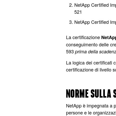
NetApp Certified I
521
NetApp Certified I
La certificazione
NetApp
conseguimento delle cr
593
prima della scadenz
La logica dei certificati
certificazione di livello 
NORME SULLA S
NetApp è impegnata a pr
persone e le organizzazi