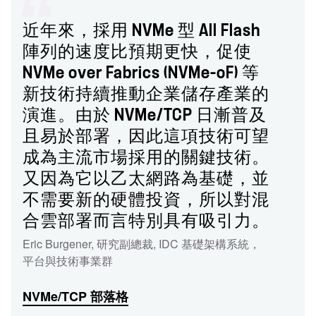
近年來，採用 NVMe 型 All Flash
陣列的速度比預期更快，促使
NVMe over Fabrics (NVMe-oF) 等
新技術持續推動企業儲存產業的
演進。由於 NVMe/TCP 日漸普及
且易於部署，因此這項技術可望
成為主流市場採用的關鍵技術。
又因為它以乙太網路為基礎，並
不需要新的硬體投資，所以對混
合雲部署而言特別具有吸引力。
Eric Burgener
,
研究副總裁
,
IDC 基礎架構系統，
平台與技術事業群
NVMe/TCP 部落格