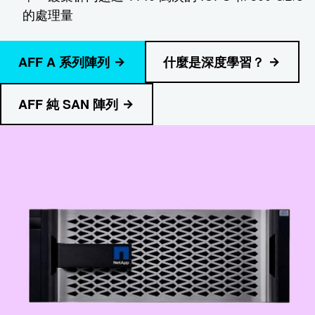
的處理量
AFF A 系列陣列
什麼是深度學習？
AFF 純 SAN 陣列