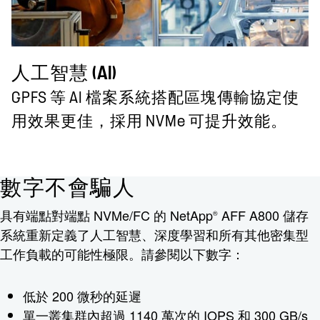
人工智慧 (AI)
GPFS 等 AI 檔案系統搭配區塊傳輸協定使
用效果更佳，採用 NVMe 可提升效能。
數字不會騙人
具有端點對端點 NVMe/FC 的 NetApp
AFF A800 儲存
®
系統重新定義了人工智慧、深度學習和所有其他密集型
工作負載的可能性極限。請參閱以下數字：
低於 200 微秒的延遲
單一叢集群內超過 1140 萬次的 IOPS 和 300 GB/s