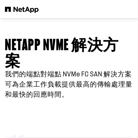
跳轉至主要內容
NETAPP NVME 解決方
案
我們的端點對端點 NVMe FC SAN 解決方案
可為企業工作負載提供最高的傳輸處理量
和最快的回應時間。