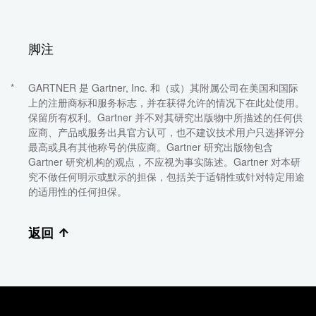
脚注
GARTNER 是 Gartner, Inc. 和（或）其附属公司在美国和国际
上的注册商标和服务标志，并在获得允许的情况下在此处使用。
保留所有权利。Gartner 并不对其研究出版物中所描述的任何供
应商、产品或服务出具官方认可，也不建议技术用户只选择评分
最高或具有其他称号的供应商。Gartner 研究出版物包含
Gartner 研究机构的观点，不应视为事实陈述。Gartner 对本研
究不做任何明示或默示的担保，包括关于适销性或针对特定用途
的适用性的任何担保。
返回