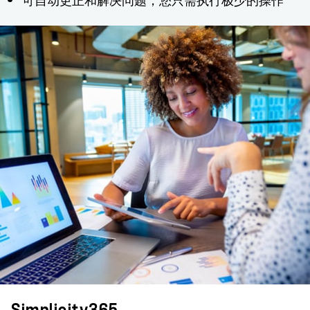
Simplicity365