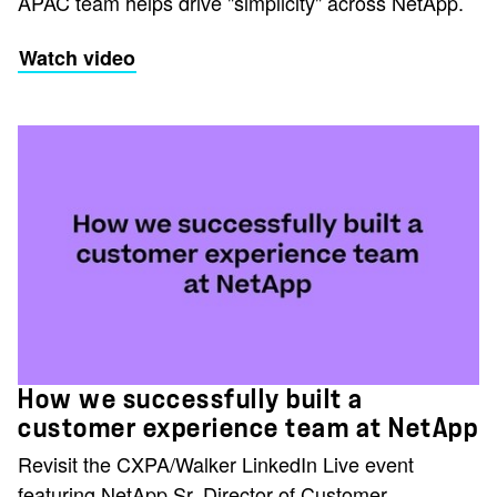
APAC team helps drive "simplicity" across NetApp.
Watch video
How we successfully built a
customer experience team at NetApp
Revisit the CXPA/Walker LinkedIn Live event
featuring NetApp Sr. Director of Customer