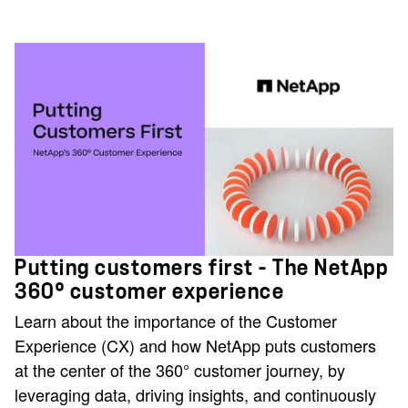
Putting customers first - The NetApp
360° customer experience
Learn about the importance of the Customer
Experience (CX) and how NetApp puts customers
at the center of the 360° customer journey, by
leveraging data, driving insights, and continuously