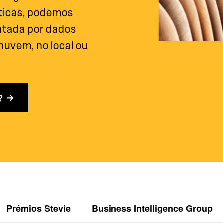
íticas, podemos
ntada por dados
 nuvem, no local ou
?
Prémios Stevie
Business Intelligence Group