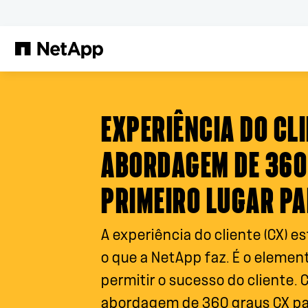
Pular para o conteúdo principal
EXPERIÊNCIA DO CL
ABORDAGEM DE 360
PRIMEIRO LUGAR PA
A experiência do cliente (CX) e
o que a NetApp faz. É o elemen
permitir o sucesso do cliente.
abordagem de 360 graus CX pa