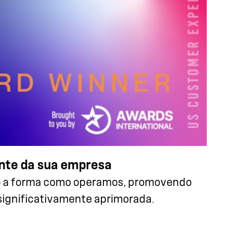
ente da sua empresa
do a forma como operamos, promovendo
significativamente aprimorada.