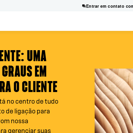
Entrar em contato co
IENTE
: UMA
 GRAUS EM
RA O CLIENTE
stá no centro de tudo
to de ligação para
 Com nossa
ra gerenciar suas