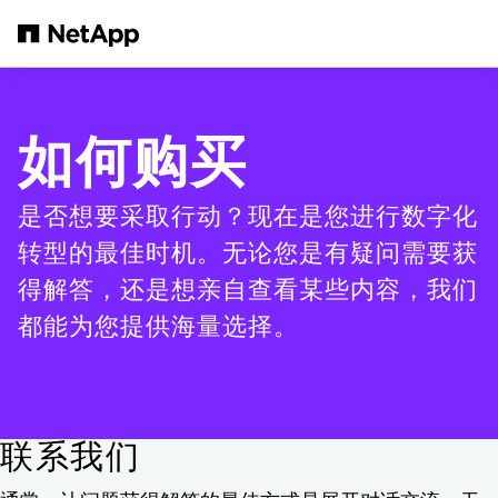
跳转至主要内容
如何购买
是否想要采取行动？现在是您进行数字化
转型的最佳时机。无论您是有疑问需要获
得解答，还是想亲自查看某些内容，我们
都能为您提供海量选择。
联系我们