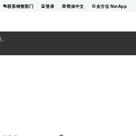
联系销售部门
登录
简体中文
全方位 NetApp
美。