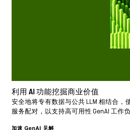
利用 AI 功能挖掘商业价值
安全地将专有数据与公共 LLM 相结合，使您的查
服务配对，以支持高可用性 GenAI 工作
加速 GenAI 见解