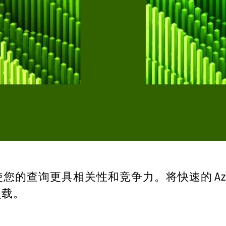
询更具相关性和竞争力。将快速的 Azure NetAp
负载。