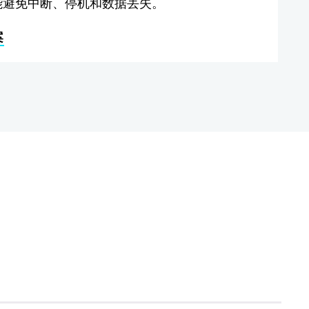
能避免中断、停机和数据丢失。
案