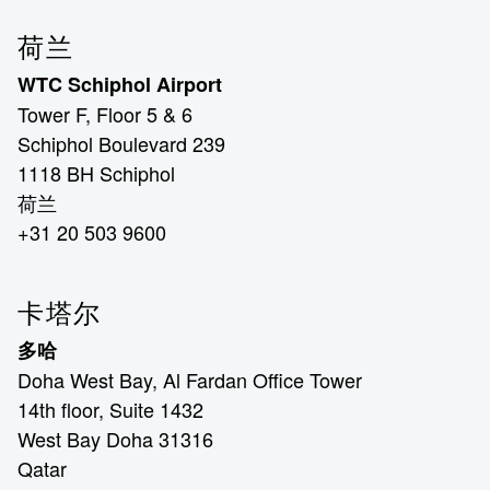
荷兰
WTC Schiphol Airport
Tower F, Floor 5 & 6
Schiphol Boulevard 239
1118 BH Schiphol
荷兰
+31 20 503 9600
卡塔尔
多哈
Doha West Bay, Al Fardan Office Tower
14th floor, Suite 1432
West Bay Doha 31316
Qatar