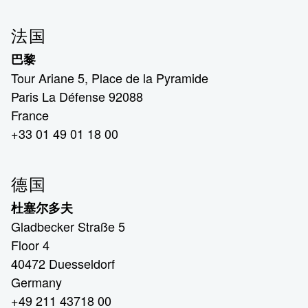
法国
巴黎
Tour Ariane 5, Place de la Pyramide
Paris La Défense 92088
France
+33 01 49 01 18 00
德国
杜塞尔多夫
Gladbecker Straße 5
Floor 4
40472 Duesseldorf
Germany
+49 211 43718 00