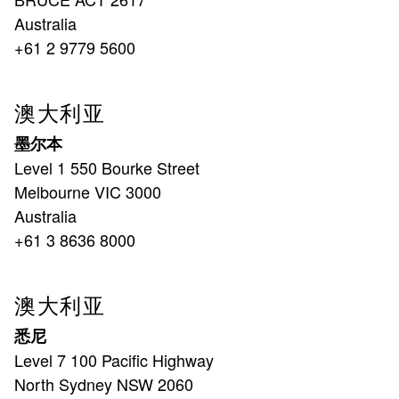
Australia
+61 2 9779 5600
澳大利亚
墨尔本
Level 1 550 Bourke Street
Melbourne VIC 3000
Australia
+61 3 8636 8000
澳大利亚
悉尼
Level 7 100 Pacific Highway
North Sydney NSW 2060