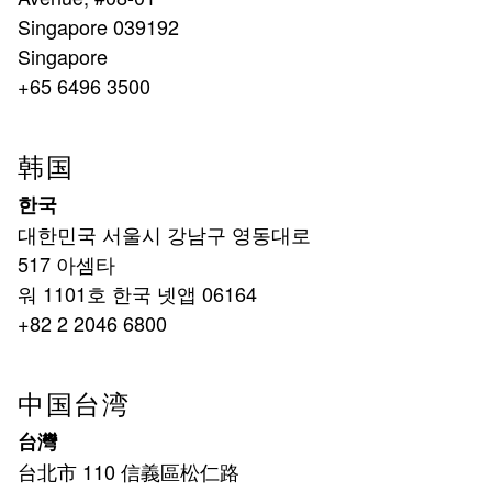
Singapore 039192
Singapore
+65 6496 3500
韩国
한국
대한민국 서울시 강남구 영동대로
517 아셈타
워 1101호 한국 넷앱 06164
+82 2 2046 6800
中国台湾
台灣
台北市 110 信義區松仁路