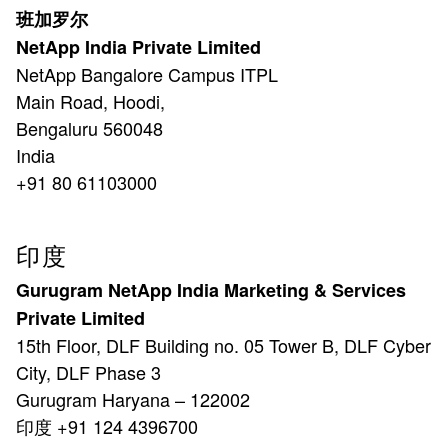
班加罗尔
NetApp India Private Limited
NetApp Bangalore Campus ITPL
Main Road, Hoodi,
Bengaluru 560048
India
+91 80 61103000
印度
Gurugram NetApp India Marketing & Services
Private Limited
15th Floor, DLF Building no. 05 Tower B, DLF Cyber
City, DLF Phase 3
Gurugram Haryana – 122002
印度 +91 124 4396700