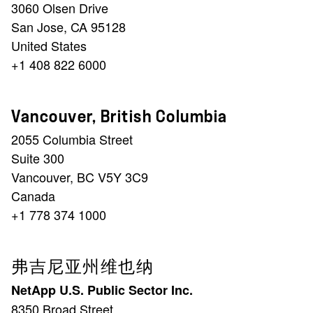
3060 Olsen Drive
San Jose, CA 95128
United States
+1 408 822 6000
Vancouver, British Columbia
2055 Columbia Street
Suite 300
Vancouver, BC V5Y 3C9
Canada
+1 778 374 1000
弗吉尼亚州维也纳
NetApp U.S. Public Sector Inc.
8350 Broad Street