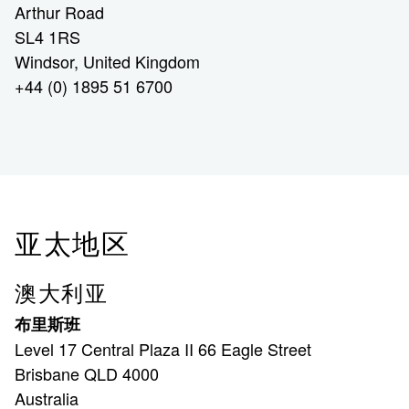
Arthur Road
SL4 1RS
Windsor, United Kingdom
+44 (0) 1895 51 6700
亚太地区
澳大利亚
布里斯班
Level 17 Central Plaza II 66 Eagle Street
Brisbane QLD 4000
Australia