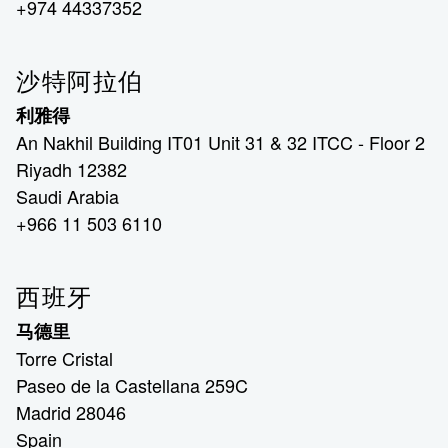
+974 44337352
沙特阿拉伯
利雅得
An Nakhil Building IT01 Unit 31 & 32 ITCC - Floor 2
Riyadh 12382
Saudi Arabia
+966 11 503 6110
西班牙
马德里
Torre Cristal
Paseo de la Castellana 259C
Madrid 28046
Spain