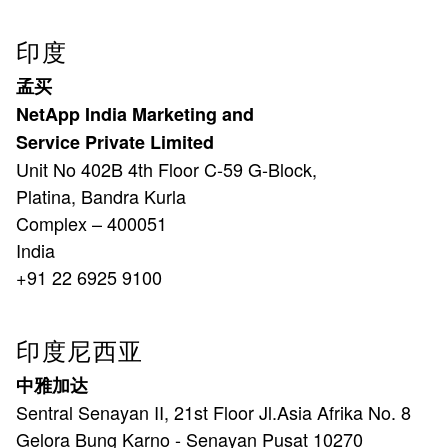
印度
孟买
NetApp India Marketing and
Service Private Limited
Unit No 402B 4th Floor C-59 G-Block,
Platina, Bandra Kurla
Complex – 400051
India
+91 22 6925 9100
印度尼西亚
中雅加达
Sentral Senayan II, 21st Floor Jl.Asia Afrika No. 8
Gelora Bung Karno - Senayan Pusat 10270