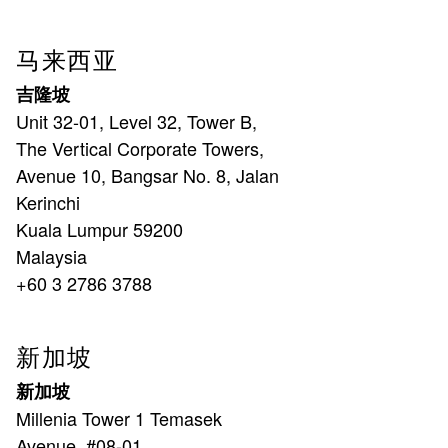
马来西亚
吉隆坡
Unit 32-01, Level 32, Tower B,
The Vertical Corporate Towers,
Avenue 10, Bangsar No. 8, Jalan
Kerinchi
Kuala Lumpur 59200
Malaysia
+60 3 2786 3788
新加坡
新加坡
Millenia Tower 1 Temasek
Avenue, #08-01