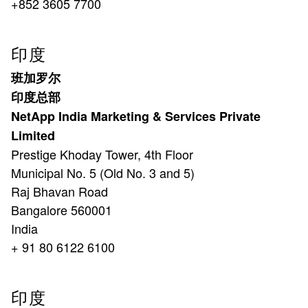
+852 3605 7700
印度
班加罗尔
印度总部
NetApp India Marketing & Services Private
Limited
Prestige Khoday Tower, 4th Floor
Municipal No. 5 (Old No. 3 and 5)
Raj Bhavan Road
Bangalore 560001
India
+ 91 80 6122 6100
印度