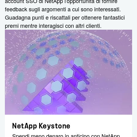
account SSO di NetApp l'opportunità di fornire
feedback sugli argomenti a cui sono interessati.
Guadagna punti e riscattali per ottenere fantastici
premi mentre interagisci con altri clienti.
NetApp Keystone
Spendi meno denaro in anticipo con NetApp