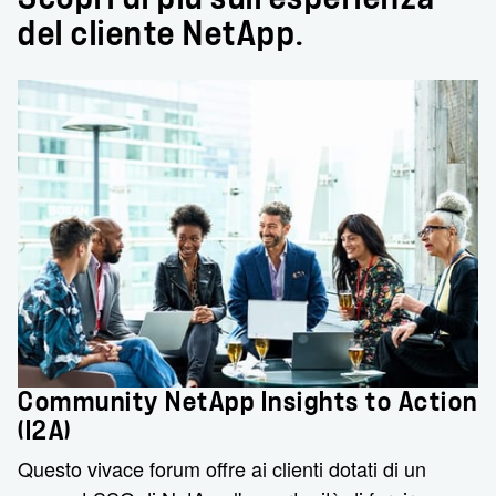
del cliente NetApp.
Community NetApp Insights to Action
(I2A)
Questo vivace forum offre ai clienti dotati di un