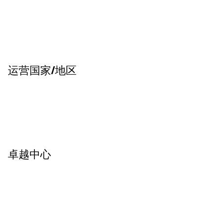
运营国家/地区
卓越中心