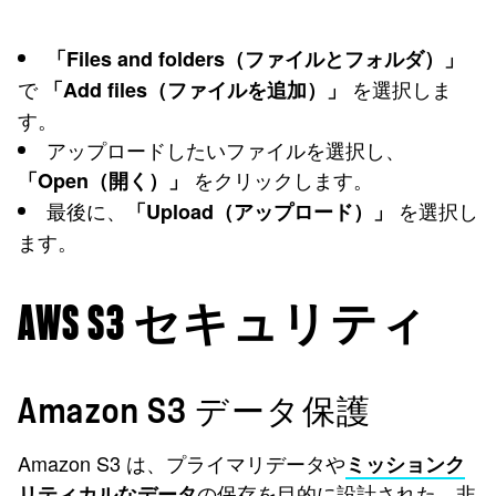
「Files and folders（ファイルとフォルダ）」
で
を選択しま
「Add files（ファイルを追加）」
す。
アップロードしたいファイルを選択し、
をクリックします。
「Open（開く）」
最後に、
を選択し
「Upload（アップロード）」
ます。
AWS S3 セキュリティ
Amazon S3 データ保護
Amazon S3 は、プライマリデータや
ミッションク
の保存を目的に設計された、非
リティカルなデータ