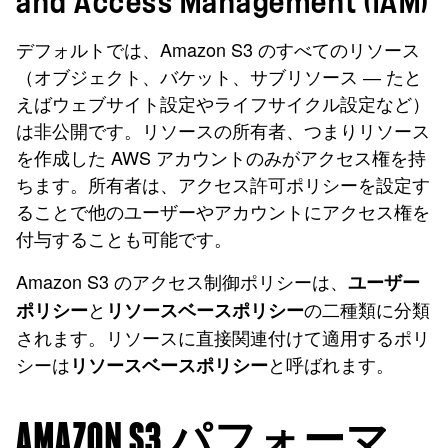
and Access Management (IAM)
デフォルトでは、Amazon S3 のすべてのリソース
（オブジェクト、バケット、サブリソース ― たと
えばウェブサイト設定やライフサイクル設定など）
は非公開です。リソースの所有者、つまりリソース
を作成した AWS アカウントのみがアクセス権を持
ちます。所有者は、アクセス許可ポリシーを設定す
ることで他のユーザーやアカウントにアクセス権を
付与することも可能です。
Amazon S3 のアクセス制御ポリシーは、
ユーザー
と
の二種類に分類
ポリシー
リソースベースポリシー
されます。リソースに直接関連付けて適用するポリ
シーは
と呼ばれます。
リソースベースポリシー
AMAZON S3 パフォーマ