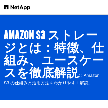
メインコンテンツへスキップ
AMAZON S3 ストレー
ジとは：特徴、仕
組み、ユースケー
スを徹底解説
: : Amazon
S3 の仕組みと活用方法をわかりやすく解説。