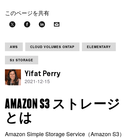
このページを共有
AWS
CLOUD VOLUMES ONTAP
ELEMENTARY
S3 STORAGE
Yifat Perry
2021-12-15
AMAZON S3 ストレージ
とは
Amazon Simple Storage Service（Amazon S3）