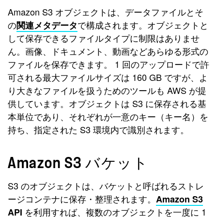
Amazon S3 オブジェクトは、データファイルとそ
の
で構成されます。オブジェクトと
関連メタデータ
して保存できるファイルタイプに制限はありませ
ん。画像、ドキュメント、動画などあらゆる形式の
ファイルを保存できます。 1 回のアップロードで許
可される最大ファイルサイズは 160 GB ですが、よ
り大きなファイルを扱うためのツールも AWS が提
供しています。オブジェクトは S3 に保存される基
本単位であり、それぞれが一意のキー（キー名）を
持ち、指定された S3 環境内で識別されます。
Amazon S3 バケット
S3 のオブジェクトは、バケットと呼ばれるストレ
ージコンテナに保存・整理されます。
Amazon S3
を利用すれば、複数のオブジェクトを一度に 1
API