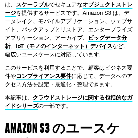
は、
でセキュアな
スケーラブル
オブジェクトストレ
を提供するサービスです。Amazon S3 は、デ
ージ
ータレイク、モバイルアプリケーション、ウェブサ
イト、バックアップとリストア、エンタープライズ
アプリケーション、アーカイブ、
ビッグデータ分
、
など、
析
IoT（モノのインターネット）デバイス
幅広いユースケースに対応しています。
このサービスを利用することで、顧客はビジネス要
件や
に応じて、データへのア
コンプライアンス要件
クセス方法を設定・最適化・整理できます。
本記事は、
クラウドストレージに関する包括的なガ
の一部です。
イドシリーズ
AMAZON S3 のユースケ