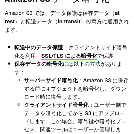
Amazon S3 では、データ保護は保存データ（
at
）と転送データ（
）の両方に適用され
rest
in transit
ます。
：クライアントサイド暗号
転送中のデータ保護
化を利用、
で保護
SSL/TLS による暗号化
には以下の方法がありま
保存データの暗号化
す：
：Amazon S3 に保存
サーバーサイド暗号化
する前にオブジェクトを暗号化し、ダウン
ロード時に復号します。
：ユーザー側で
クライアントサイド暗号化
データを暗号化してから S3 にアップロー
ドします。この場合、暗号鍵や暗号化プロ
セス、関連ツールはユーザーが管理しま