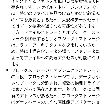
ィレクトリとフォルダを使用した階層構造で保
存されます。ファイルストレージシステムで
は、特定のファイルを見つけるために定義済み
のパスを必要とするため、大規模データセット
ではデータ検索が遅くなる可能性があります。
一方、ファイルストレージとオブジェクトスト
レージを比較すると、オブジェクトストレージ
はフラットアーキテクチャを採用しているた
め、特に非構造化データの場合、メタデータに
よってファイルへの高速アクセスが可能になり
ます。
ブロックストレージとオブジェクトストレージ
の比較：ブロックストレージでは、データは小
さなブロックに分割され、複数の物理ドライブ
にまたがって保存されます。各ブロックには固
有のアドレスがあるため、ブロックストレージ
はデータベースのような高性能アプリケーショ