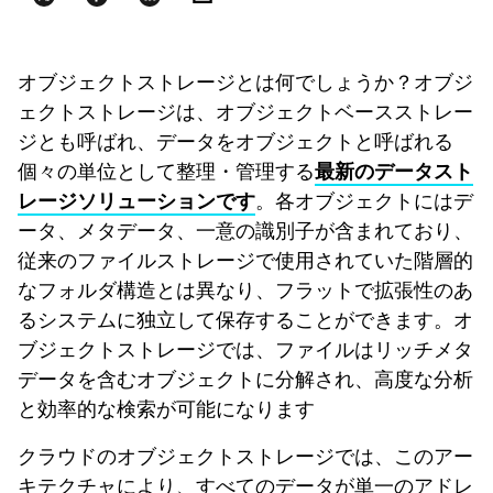
オブジェクトストレージとは何でしょうか？オブジ
ェクトストレージは、オブジェクトベースストレー
ジとも呼ばれ、データをオブジェクトと呼ばれる
個々の単位として整理・管理する
最新のデータスト
。各オブジェクトにはデ
レージソリューションです
ータ、メタデータ、一意の識別子が含まれており、
従来のファイルストレージで使用されていた階層的
なフォルダ構造とは異なり、フラットで拡張性のあ
るシステムに独立して保存することができます。オ
ブジェクトストレージでは、ファイルはリッチメタ
データを含むオブジェクトに分解され、高度な分析
と効率的な検索が可能になります
クラウドのオブジェクトストレージでは、このアー
キテクチャにより、すべてのデータが単一のアドレ