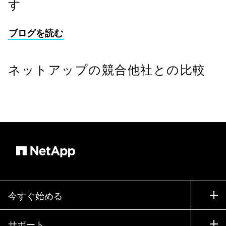
す
ブログを読む
ネットアップの競合他社との比較
今すぐ始める
購入方法
サポート