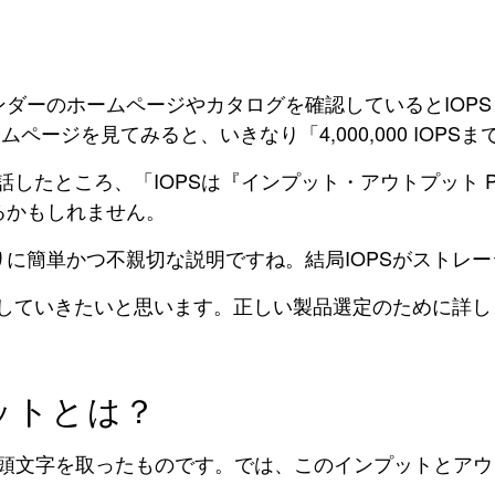
ダーのホームページやカタログを確認しているとIOP
ホームページを見てみると、いきなり「4,000,000 IO
したところ、「IOPSは『インプット・アウトプット Pe
るかもしれません。
に簡単かつ不親切な説明ですね。結局IOPSがストレ
明していきたいと思います。正しい製品選定のために詳
ットとは？
トの頭文字を取ったものです。では、このインプットとア