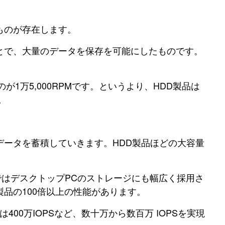
ものが存在します。
とで、大量のデータを保存を可能にしたものです。
が1万5,000RPMです。というより、HDD製品は
。
ータを蓄積していきます。HDD製品ほどの大容量
ではデスクトップPCのストレージにも幅広く採用さ
D製品の100倍以上の性能があります。
00万IOPSなど、数十万から数百万 IOPSを実現