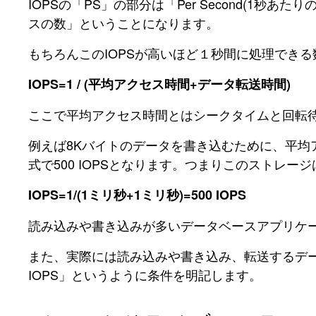
IOPSの「PS」の部分は「Per Second(1
スの数」ということになります。
もちろんこのIOPSが高いほど１秒間に処理でき
IOPS=1 / (平均アクセス時間+データ転送時間)
ここで平均アクセス時間とはシークタイムと回転
例えば8Kバイトのデータを書き込むために、平均
式で500 IOPSとなります。つまりこのストレ
IOPS=1/(1ミリ秒+1ミリ秒)=500 IOPS
読み込みや書き込みが多いデータベースアプリケー
また、実際には読み込みや書き込み、転送するデー
IOPS」というように条件を明記します。