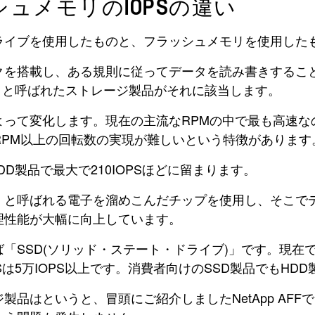
ュメモリのIOPSの違い
ライブを使用したものと、フラッシュメモリを使用した
クを搭載し、ある規則に従ってデータを読み書きするこ
)」と呼ばれたストレージ製品がそれに該当します。
によって変化します。現在の主流なRPMの中で最も高速なの
0RPM以上の回転数の実現が難しいという特徴があります
HDD製品で最大で210IOPSほどに留まります。
」と呼ばれる電子を溜めこんだチップを使用し、そこでデ
理性能が大幅に向上しています。
「SSD(ソリッド・ステート・ドライブ)」です。現在
Sは5万IOPS以上です。消費者向けのSSD製品でもHD
はというと、冒頭にご紹介しましたNetApp AFFでは4