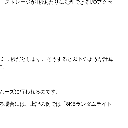
とは「ストレージが1秒あたりに処理できるI/Oアクセ
1ミリ秒だとします。そうすると以下のような計算
す。
スムーズに行われるのです。
る場合には、上記の例では「8KBランダムライト