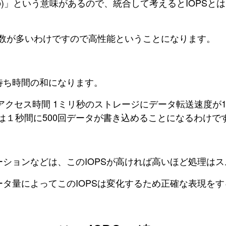
秒あたりの)」という意味があるので、統合して考えるとIOPS
る数が多いわけですので高性能ということになります。
待ち時間の和になります。
アクセス時間 1ミリ秒のストレージにデータ転送速度が
ージは１秒間に500回データが書き込めることになるわけで
ションなどは、このIOPSが高ければ高いほど処理は
タ量によってこのIOPSは変化するため正確な表現をす