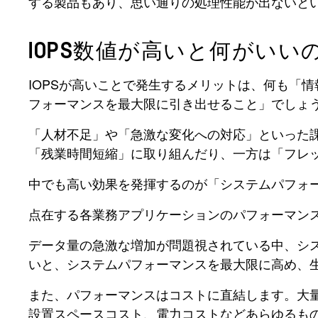
する製品もあり、思い通りの処理性能が出ないと
IOPS数値が高いと何がいい
IOPSが高いことで発生するメリットは、何も「
フォーマンスを最大限に引き出せること」でしょ
「人材不足」や「急激な変化への対応」といった
「残業時間短縮」に取り組んだり、一方は「フレ
中でも高い効果を発揮するのが「システムパフォ
点在する各業務アプリケーションのパフォーマン
データ量の急激な増加が問題視されている中、シス
いと、システムパフォーマンスを最大限に高め、
また、パフォーマンスはコストに直結します。大
設置スペースコスト、電力コストなどあらゆるも