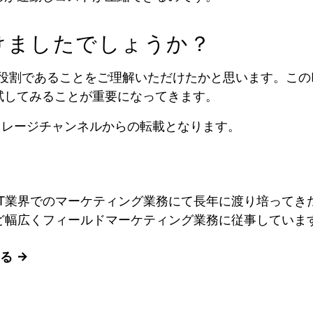
だけましたでしょうか？
な役割であることをご理解いただけたかと思います。この
試してみることが重要になってきます。
ストレージチャンネルからの転載となります。
入社。IT業界でのマーケティング業務にて長年に渡り培っ
ど幅広くフィールドマーケティング業務に従事していま
見る