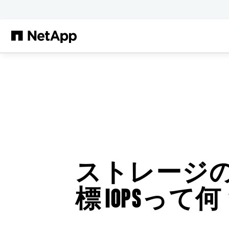
メインコンテンツへスキップ
ストレージ
標 IOPSって