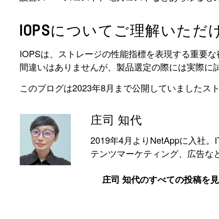
IOPSについてご理解いた
IOPSは、ストレージの性能指標を表現する重要
間違いはありませんが、製品選定の際には実際に
このブログは2023年8月まで公開していました
庄司 知代
2019年4月よりNetAppに
テンツマーケティング、広告な
庄司 知代のすべての投稿を