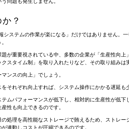
いう問題も発生しません。
のか？
情報システムの作業が楽になる」だけではありません。
う。
課題が重要視されている中、多数の企業が「生産性向上
ックスタイム制」を取り入れたりなど、その取り組みは
ーマンスの向上」でしょう。
スをそれぞれ向上すれば、システム操作にかかる遅延も
テムパフォーマンスが低下し、相対的に生産性が低下し
生産性も向上できるのです。
量の処理を高性能なストレージで賄えるため、ストレー
のが連動しコストが圧縮できるのです。