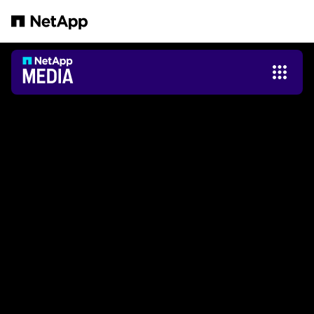
跳轉至主要內容