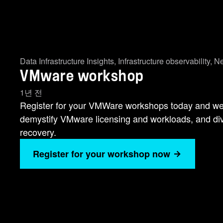
Data Infrastructure Insights
,
Infrastructure observability
,
Ne
VMware workshop
1년 전
Register for your VMWare workshops today and we'l
demystify VMware licensing and workloads, and div
recovery.
Register for your workshop now