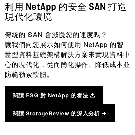
利用 NetApp 的安全 SAN 打造
現代化環境
傳統的 SAN 會減慢您的速度嗎？
讓我們向您展示如何使用 NetApp 的智
慧型資料基礎架構解決方案來實現資料中
心的現代化，從而簡化操作、降低成本並
防範勒索軟體。
閱讀 ESG 對 NetApp 的看法
閱讀 StorageReview 的深入分析