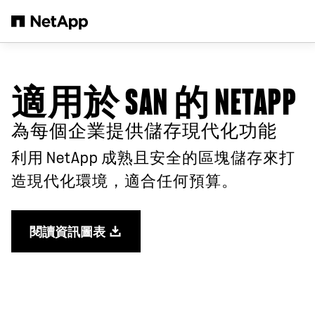
跳轉至主要內容
適用於 SAN 的 NETAPP
為每個企業提供儲存現代化功能
利用 NetApp 成熟且安全的區塊儲存來打
造現代化環境
，適合任何預算。
閱讀資訊圖表