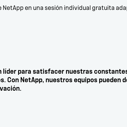
e NetApp en una sesión individual gratuita ad
 líder para satisfacer nuestras constant
os. Con NetApp, nuestros equipos pueden d
ovación.