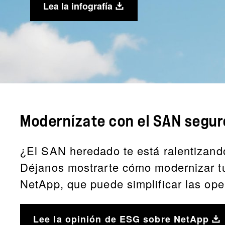
Lea la infografía
Modernízate con el SAN segu
¿El SAN heredado te está ralentizand
Déjanos mostrarte cómo modernizar tu 
NetApp, que puede simplificar las ope
Lee la opinión de ESG sobre NetApp