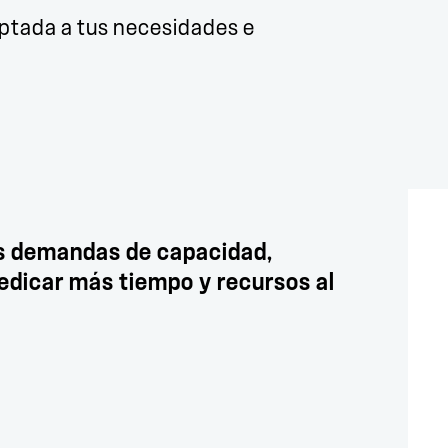
aptada a tus necesidades e
es demandas de capacidad,
edicar más tiempo y recursos al