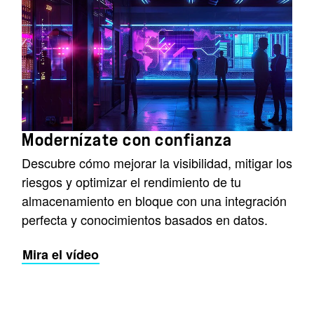
Modernízate con confianza
Descubre cómo mejorar la visibilidad, mitigar los
riesgos y optimizar el rendimiento de tu
almacenamiento en bloque con una integración
perfecta y conocimientos basados en datos.
Mira el vídeo