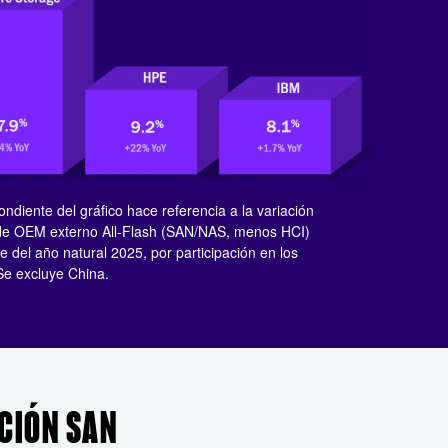
ndiente del gráfico hace referencia a la variación
 de OEM externo All-Flash (SAN/NAS, menos HCI)
e del año natural 2025, por participación en los
Se excluye China.​
ACIÓN SAN