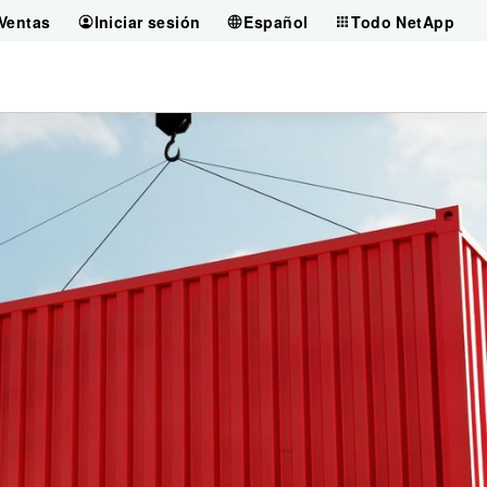
Ventas
Iniciar sesión
Español
Todo NetApp