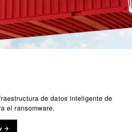
raestructura de datos inteligente de
tra el ransomware.
w