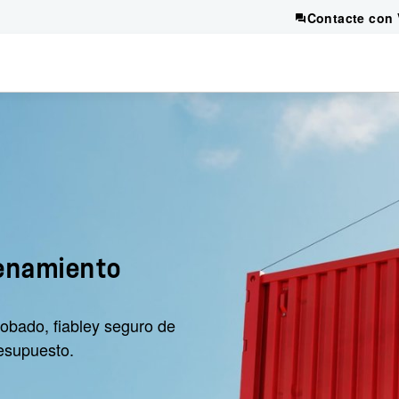
Contacte con 
cenamiento
obado, fiabley seguro de
esupuesto.