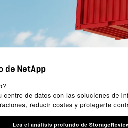
ro de NetApp
o?
centro de datos con las soluciones de inf
raciones, reducir costes y protegerte con
Lea el análisis profundo de StorageRevie