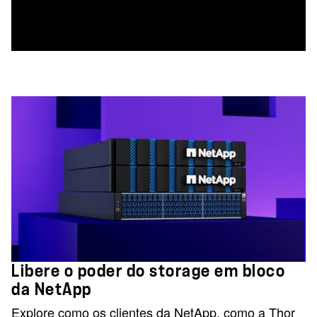
Libere o poder do storage em bloco
da NetApp
Explore como os clientes da NetApp, como a Thor