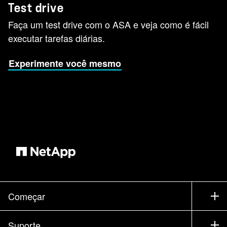
Test drive
Faça um test drive com o ASA e veja como é fácil
executar tarefas diárias.
Experimente você mesmo
Começar
Como comprar
Suporte